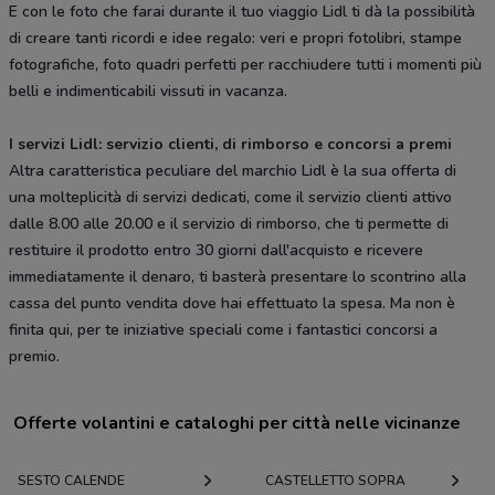
E con le foto che farai durante il tuo viaggio Lidl ti dà la possibilità
di creare tanti ricordi e idee regalo: veri e propri fotolibri, stampe
fotografiche, foto quadri perfetti per racchiudere tutti i momenti più
belli e indimenticabili vissuti in vacanza.
I servizi Lidl: servizio clienti, di rimborso e concorsi a premi
Altra caratteristica peculiare del marchio Lidl è la sua offerta di
una molteplicità di servizi dedicati, come il servizio clienti attivo
dalle 8.00 alle 20.00 e il servizio di rimborso, che ti permette di
restituire il prodotto entro 30 giorni dall'acquisto e ricevere
immediatamente il denaro, ti basterà presentare lo scontrino alla
cassa del punto vendita dove hai effettuato la spesa. Ma non è
finita qui, per te iniziative speciali come i fantastici concorsi a
premio.
Offerte volantini e cataloghi per città nelle vicinanze
SESTO CALENDE
CASTELLETTO SOPRA