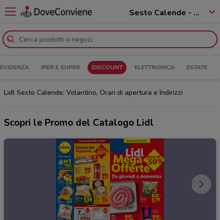
Sesto Calende - 21018
 EVIDENZA
IPER E SUPER
DISCOUNT
ELETTRONICA
ESTATE
Lidl Sesto Calende: Volantino, Orari di apertura e Indirizzi
Scopri le Promo del Catalogo Lidl