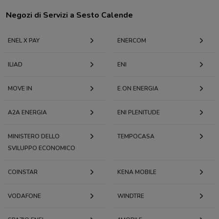
Negozi di Servizi a Sesto Calende
ENEL X PAY
ENERCOM
ILIAD
ENI
MOVE IN
E.ON ENERGIA
A2A ENERGIA
ENI PLENITUDE
MINISTERO DELLO
TEMPOCASA
SVILUPPO ECONOMICO
COINSTAR
KENA MOBILE
VODAFONE
WINDTRE