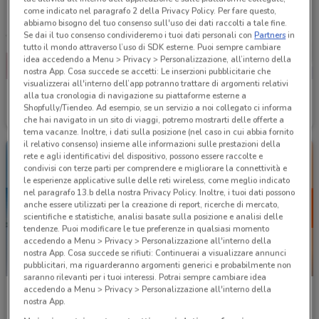
come indicato nel paragrafo 2 della Privacy Policy. Per fare questo,
abbiamo bisogno del tuo consenso sull'uso dei dati raccolti a tale fine.
Se dai il tuo consenso condivideremo i tuoi dati personali con
Partners
in
tutto il mondo attraverso l’uso di SDK esterne. Puoi sempre cambiare
idea accedendo a Menu > Privacy > Personalizzazione, all’interno della
nostra App. Cosa succede se accetti: Le inserzioni pubblicitarie che
visualizzerai all'interno dell’app potranno trattare di argomenti relativi
Vodafone
WindTre
alla tua cronologia di navigazione su piattaforme esterne a
Shopfully/Tiendeo. Ad esempio, se un servizio a noi collegato ci informa
Scade il 31/08
1.9 km
Scade il 25/09
2.3 km
che hai navigato in un sito di viaggi, potremo mostrarti delle offerte a
tema vacanze. Inoltre, i dati sulla posizione (nel caso in cui abbia fornito
il relativo consenso) insieme alle informazioni sulle prestazioni della
rete e agli identificativi del dispositivo, possono essere raccolte e
condivisi con terze parti per comprendere e migliorare la connettività e
le esperienze applicative sulle delle reti wireless, come meglio indicato
nel paragrafo 13.b della nostra Privacy Policy. Inoltre, i tuoi dati possono
anche essere utilizzati per la creazione di report, ricerche di mercato,
scientifiche e statistiche, analisi basate sulla posizione e analisi delle
tendenze. Puoi modificare le tue preferenze in qualsiasi momento
accedendo a Menu > Privacy > Personalizzazione all'interno della
nostra App. Cosa succede se rifiuti: Continuerai a visualizzare annunci
SCADE OGGI
pubblicitari, ma riguarderanno argomenti generici e probabilmente non
saranno rilevanti per i tuoi interessi. Potrai sempre cambiare idea
accedendo a Menu > Privacy > Personalizzazione all'interno della
WindTre
WindTre
nostra App.
Scade il 20/09
2.3 km
Scade oggi
2.3 km