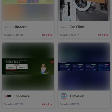
Libraccio
Car Clinic
Scade il 30/08
18.4 km
Scade il 03/02
19.4 km
CoopVoce
TIMvision
Scade il 02/09
26.2 km
Scade il 09/09