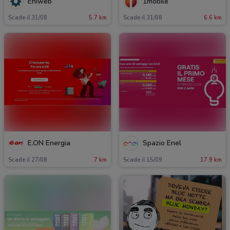
Ehiweb
1mobile
Scade il 31/08
5.7 km
Scade il 31/08
6.6 km
E.ON Energia
Spazio Enel
Scade il 27/08
7 km
Scade il 15/09
17.9 km