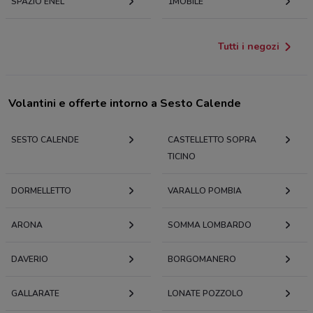
SPAZIO ENEL
1MOBILE
Tutti i negozi
Volantini e offerte intorno a Sesto Calende
SESTO CALENDE
CASTELLETTO SOPRA
TICINO
DORMELLETTO
VARALLO POMBIA
ARONA
SOMMA LOMBARDO
DAVERIO
BORGOMANERO
GALLARATE
LONATE POZZOLO