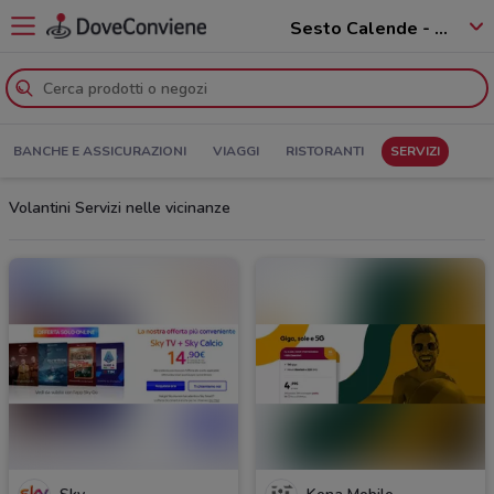
Sesto Calende - 21018
BANCHE E ASSICURAZIONI
VIAGGI
RISTORANTI
SERVIZI
Volantini Servizi nelle vicinanze