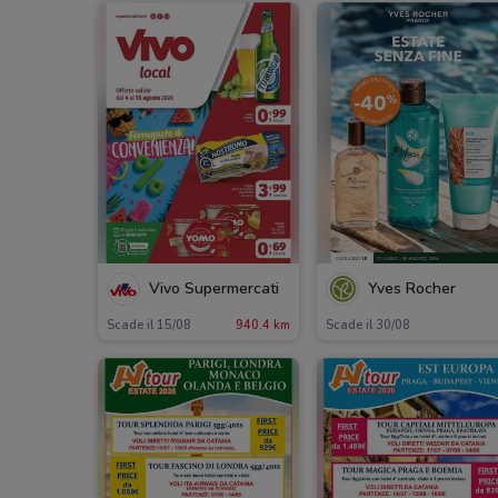
Vivo Supermercati
Yves Rocher
Scade il 15/08
940.4 km
Scade il 30/08