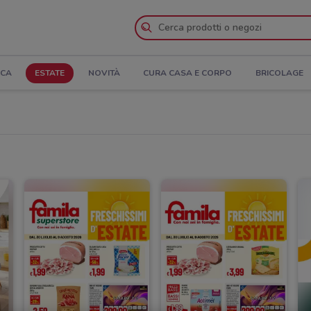
ICA
ESTATE
NOVITÀ
CURA CASA E CORPO
BRICOLAGE