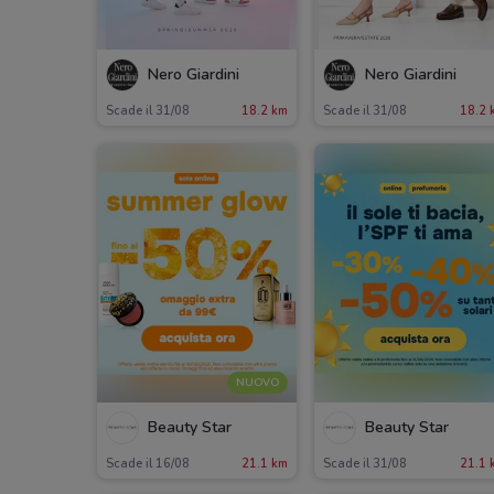
Nero Giardini
Nero Giardini
Scade il 31/08
18.2 km
Scade il 31/08
18.2 
NUOVO
Beauty Star
Beauty Star
Scade il 16/08
21.1 km
Scade il 31/08
21.1 