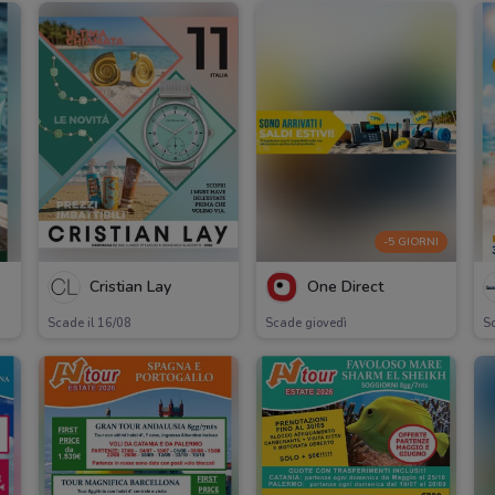
-5 GIORNI
Cristian Lay
One Direct
Scade il 16/08
Scade giovedì
Sc