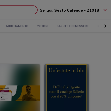
Sei qui:
Sesto Calende - 21018
ARREDAMENTO
MOTORI
SALUTE E BENESSERE
INFANZIA