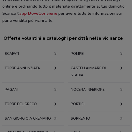
online e ordinando tutto il materiale direttamente al tuo domicilio.
Scarica l’
app DoveConviene
per avere tutte le informazioni sui
punti vendita più vicini a te.
Offerte volantini e cataloghi per città nelle vicinanze
SCAFATI
POMPEI
TORRE ANNUNZIATA
CASTELLAMMARE DI
STABIA
PAGANI
NOCERA INFERIORE
TORRE DEL GRECO
PORTICI
SAN GIORGIO A CREMANO
SORRENTO