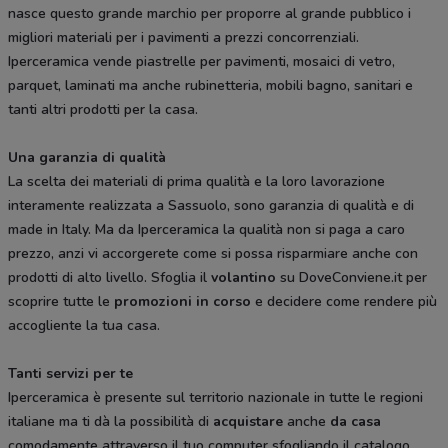
nasce questo grande marchio per proporre al grande pubblico i
migliori materiali per i pavimenti a prezzi concorrenziali.
Iperceramica vende piastrelle per pavimenti, mosaici di vetro,
parquet, laminati ma anche rubinetteria, mobili bagno, sanitari e
tanti altri prodotti per la casa.
Una garanzia di qualità
La scelta dei materiali di prima qualità e la loro lavorazione
interamente realizzata a Sassuolo, sono garanzia di qualità e di
made in Italy. Ma da Iperceramica la qualità non si paga a caro
prezzo, anzi vi accorgerete come si possa risparmiare anche con
prodotti di alto livello. Sfoglia il
volantino
su DoveConviene.it per
scoprire tutte le
promozioni in corso
e decidere come rendere più
accogliente la tua casa.
Tanti servizi per te
Iperceramica è presente sul territorio nazionale in tutte le regioni
italiane ma ti dà la possibilità di
acquistare
anche
da casa
comodamente attraverso il tuo computer sfogliando il catalogo