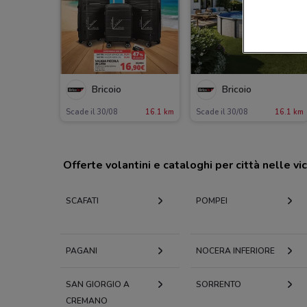
Bricoio
Bricoio
Scade il 30/08
16.1 km
Scade il 30/08
16.1 km
Offerte volantini e cataloghi per città nelle vi
SCAFATI
POMPEI
PAGANI
NOCERA INFERIORE
SAN GIORGIO A
SORRENTO
CREMANO