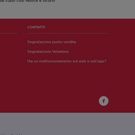
ai stato così veloce e sicuro!
CONTATTI
Segnalazione punto vendita
Segnalazione Volantino
Hai un malfunzionamento sul web o sull'app?