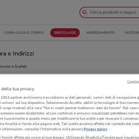
CURA CASA E CORPO
BRICOLAGE
ARREDAMENTO
MOTOR
ra e Indirizzi
ricoio a Scafati
Contin
Ora
 della tua privacy
i
1012
partner archiviamo e accediamo ai dati personali, come i dati di navigazione g
ri univoci, sul tuo dispositivo. Selezionando Accetto, abiliti le tecnologie di tracciame
li scopi mostrati alla voce "Noi e i nostri partner trattiamo i dati da fornire". Nel caso 
ovessero essere disabilitate, alcuni contenuti e annunci visualizzati potrebbero non ess
re nuovamente a questo menu per modificare le tue scelte o per revocare il consenso
tra finalità in fondo alla pagina web. Tali scelte avranno effetto nel contesto del nost
 informazioni, consulta l'Informativa sulla privacy.
Privacy policy
i fornirti offerte più vicine ai tuoi bisogni: Utilizzando Shopfully/Tiendeo puoi visualizz