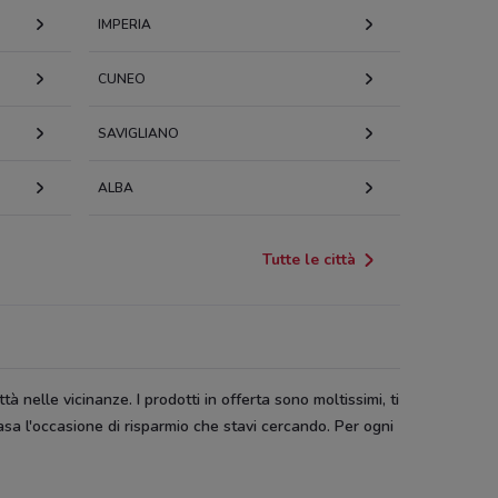
IMPERIA
CUNEO
SAVIGLIANO
ALBA
Tutte le città
tà nelle vicinanze. I prodotti in offerta sono moltissimi, ti
asa l'occasione di risparmio che stavi cercando. Per ogni