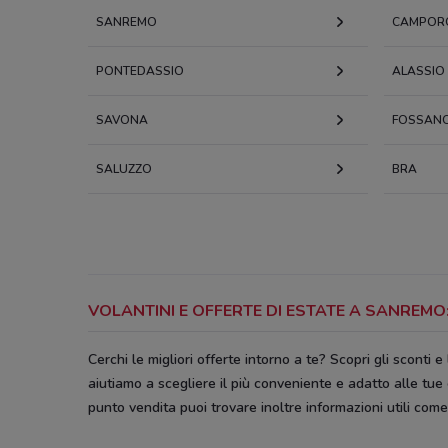
SANREMO
CAMPOR
PONTEDASSIO
ALASSIO
SAVONA
FOSSAN
SALUZZO
BRA
VOLANTINI E OFFERTE DI ESTATE A SANREM
Cerchi le migliori offerte intorno a te? Scopri gli sconti e 
aiutiamo a scegliere il più conveniente e adatto alle tue
punto vendita puoi trovare inoltre informazioni utili come l