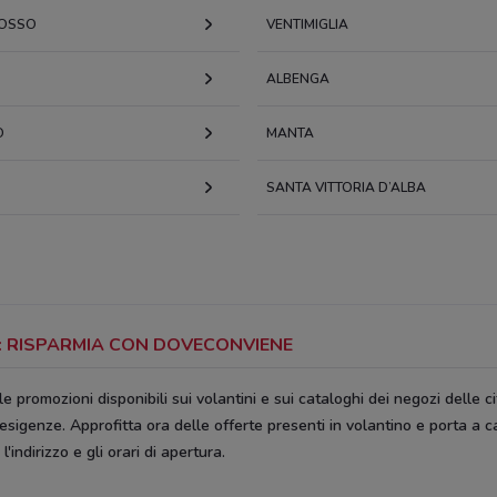
OSSO
VENTIMIGLIA
ALBENGA
O
MANTA
SANTA VITTORIA D’ALBA
O: RISPARMIA CON DOVECONVIENE
le promozioni disponibili sui volantini e sui cataloghi dei negozi delle cit
 esigenze. Approfitta ora delle offerte presenti in volantino e porta a c
'indirizzo e gli orari di apertura.