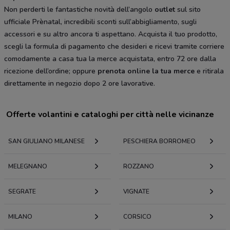
Non perderti le fantastiche novità dell’angolo
outlet
sul sito
ufficiale Prènatal, incredibili sconti sull’abbigliamento, sugli
accessori e su altro ancora ti aspettano. Acquista il tuo prodotto,
scegli la formula di pagamento che desideri e ricevi tramite corriere
comodamente a casa tua la merce acquistata, entro 72 ore dalla
ricezione dell’ordine; oppure
prenota online la tua merce
e ritirala
direttamente in negozio dopo 2 ore lavorative.
Offerte volantini e cataloghi per città nelle vicinanze
SAN GIULIANO MILANESE
PESCHIERA BORROMEO
MELEGNANO
ROZZANO
SEGRATE
VIGNATE
MILANO
CORSICO