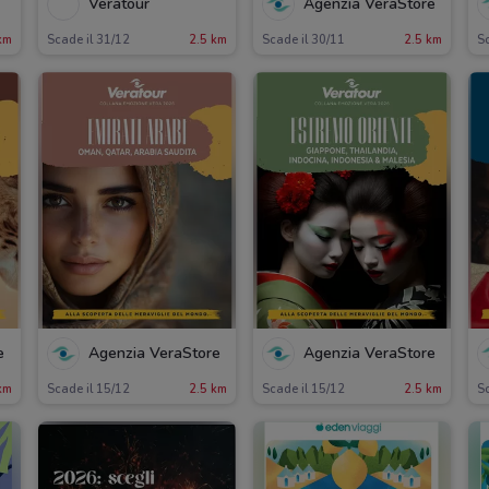
Veratour
Agenzia VeraStore
km
Scade il 31/12
2.5 km
Scade il 30/11
2.5 km
Sc
e
Agenzia VeraStore
Agenzia VeraStore
km
Scade il 15/12
2.5 km
Scade il 15/12
2.5 km
Sc