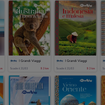
I Grandi Viaggi
I Grandi Viaggi
km
Scade il 31/03
9.3 km
Scade il 31/03
9.3 km
Sc