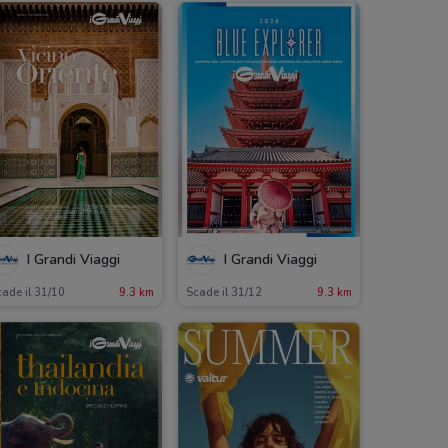
I Grandi Viaggi
I Grandi Viaggi
ade il 31/10
9.3 km
Scade il 31/12
9.3 km