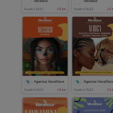
Veratour
Veratour
Scade il 31/12
2.5 km
Scade il 31/12
2.5 
Agenzia VeraStore
Agenzia VeraStor
Scade il 15/12
2.5 km
Scade il 15/12
2.5 