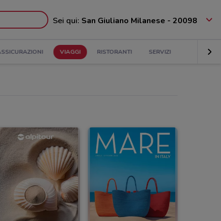
Sei qui:
San Giuliano Milanese - 20098
ASSICURAZIONI
VIAGGI
RISTORANTI
SERVIZI