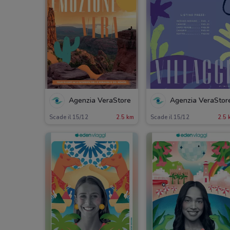
Agenzia VeraStore
Agenzia VeraStor
Scade il 15/12
2.5 km
Scade il 15/12
2.5 