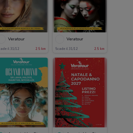
Veratour
Veratour
ade il 31/12
2.5 km
Scade il 31/12
2.5 km