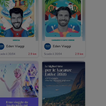
Eden Viaggi
Eden Viaggi
ade il 30/04
2.9 km
Scade il 30/04
2.9 km