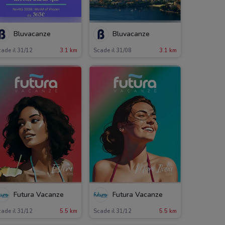
Bluvacanze
Bluvacanze
ade il 31/12
3.1 km
Scade il 31/08
3.1 km
Futura Vacanze
Futura Vacanze
ade il 31/12
5.5 km
Scade il 31/12
5.5 km