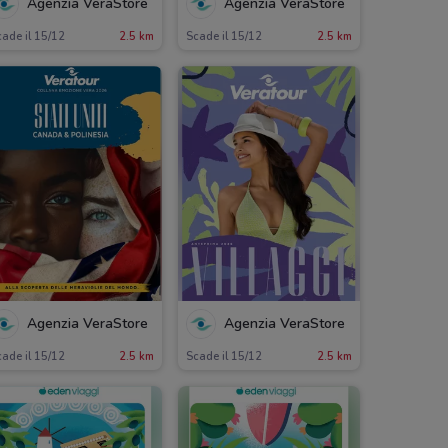
Agenzia VeraStore
Agenzia VeraStore
ade il 15/12
2.5 km
Scade il 15/12
2.5 km
Agenzia VeraStore
Agenzia VeraStore
ade il 15/12
2.5 km
Scade il 15/12
2.5 km