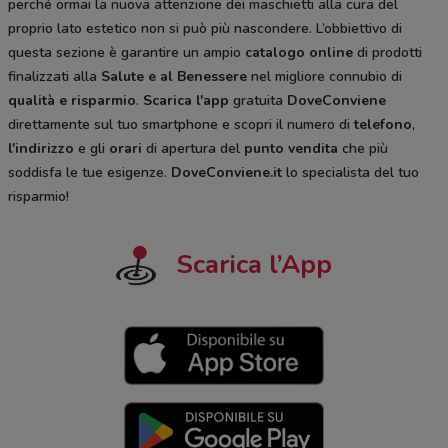
perché ormai la nuova attenzione dei maschietti alla cura del
proprio lato estetico non si può più nascondere. L’obbiettivo di
questa sezione è garantire un ampio
catalogo online
di prodotti
finalizzati alla
Salute e al Benessere
nel migliore connubio di
qualità e risparmio
.
Scarica l'app
gratuita
DoveConviene
direttamente sul tuo smartphone e scopri il numero di
telefono
,
l'indirizzo
e gli
orari
di apertura del
punto vendita
che più
soddisfa le tue esigenze.
DoveConviene.it
lo specialista del tuo
risparmio!
Scarica l’App