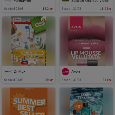
FarmaFree
Spaccio Occhiali Vision
Scade il 23/08
18.2 km
Scade il 31/08
18.9 km
Dr.Max
Avon
Scade il 01/09
20 km
Scade il 31/08
51 km