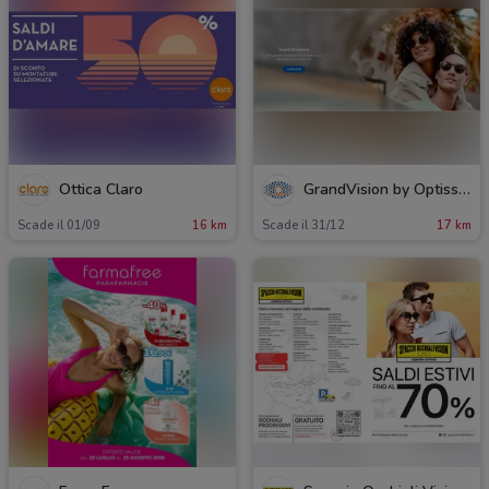
Ottica Claro
GrandVision by Optissimo
Scade il 01/09
16 km
Scade il 31/12
17 km