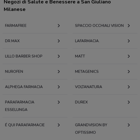
Negozi di Salute e Benessere a San Giuliano
Milanese
FARMAFREE
SPACCIO OCCHIALI VISION
DR.MAX
LAFARMACIA.
LILLO BARBER SHOP
MATT
NUROFEN
METAGENICS
ALPHEGA FARMACIA
VOLTANATURA
PARAFARMACIA
DUREX
ESSELUNGA
É QUI PARAFARMACIE
GRANDVISION BY
OPTISSIMO