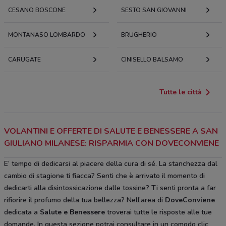
CESANO BOSCONE
SESTO SAN GIOVANNI
MONTANASO LOMBARDO
BRUGHERIO
CARUGATE
CINISELLO BALSAMO
Tutte le città
VOLANTINI E OFFERTE DI SALUTE E BENESSERE A SAN
GIULIANO MILANESE: RISPARMIA CON DOVECONVIENE
E’ tempo di dedicarsi al piacere della cura di sé. La stanchezza dal
cambio di stagione ti fiacca? Senti che è arrivato il momento di
dedicarti alla disintossicazione dalle tossine? Ti senti pronta a far
rifiorire il profumo della tua bellezza? Nell’area di
DoveConviene
dedicata a
Salute e Benessere
troverai tutte le risposte alle tue
domande. In questa sezione potrai consultare in un comodo clic