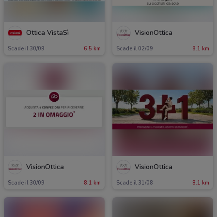
Ottica VistaSì
VisionOttica
Scade il 30/09
6.5 km
Scade il 02/09
8.1 km
VisionOttica
VisionOttica
Scade il 30/09
8.1 km
Scade il 31/08
8.1 km