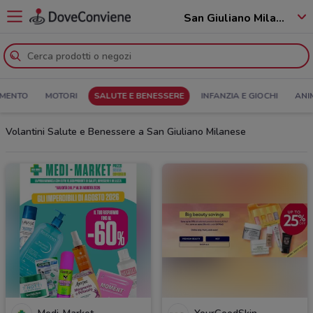
San Giuliano Milanese - 20098
MENTO
MOTORI
SALUTE E BENESSERE
INFANZIA E GIOCHI
ANI
Volantini Salute e Benessere a San Giuliano Milanese