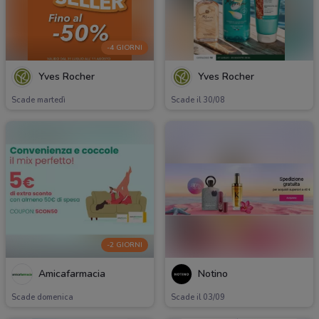
-4 GIORNI
Yves Rocher
Yves Rocher
Scade martedì
Scade il 30/08
-2 GIORNI
Amicafarmacia
Notino
Scade domenica
Scade il 03/09