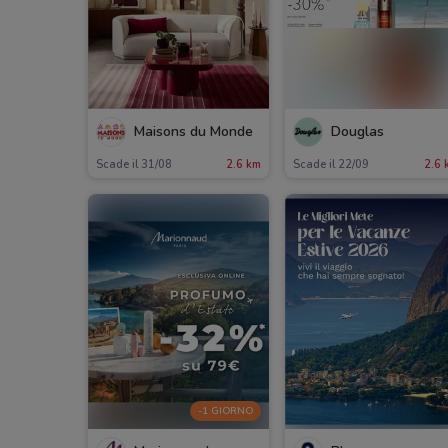
Maisons du Monde
Douglas
Scade il 31/08
2.6 km
Scade il 22/09
2.6 
-1 GIORNO