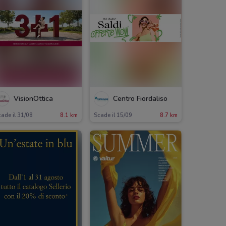
VisionOttica
Centro Fiordaliso
ade il 31/08
8.1 km
Scade il 15/09
8.7 km