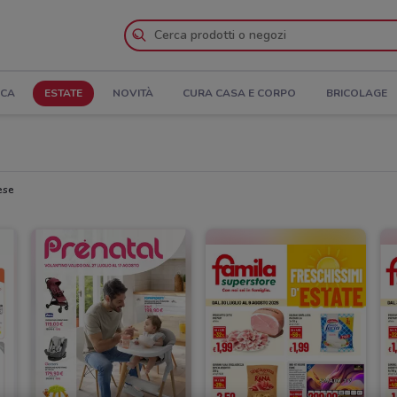
ICA
ESTATE
NOVITÀ
CURA CASA E CORPO
BRICOLAGE
ese