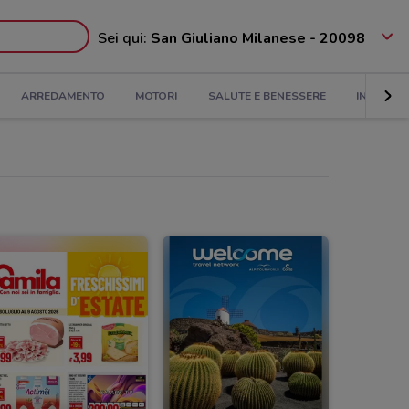
Sei qui:
San Giuliano Milanese - 20098
ARREDAMENTO
MOTORI
SALUTE E BENESSERE
INFANZIA