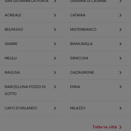
SAN GIOVANNI LA PUNTA
GRAVINA DI CATANIA
ACIREALE
CATANIA
BELPASSO
MISTERBIANCO
GIARRE
BIANCAVILLA
MELILLI
SIRACUSA
RAGUSA
CALTAGIRONE
BARCELLONA POZZO DI
ENNA
GOTTO
CAPO D'ORLANDO
MILAZZO
Tutte le città