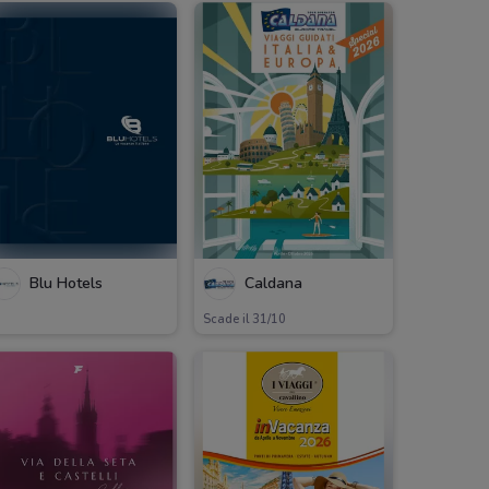
Blu Hotels
Caldana
Scade il 31/10