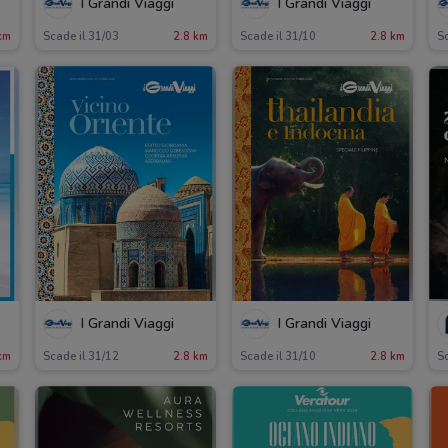
I Grandi Viaggi
I Grandi Viaggi
km
Scade il 31/03
2.8 km
Scade il 31/10
2.8 km
Sc
I Grandi Viaggi
I Grandi Viaggi
km
Scade il 31/12
2.8 km
Scade il 31/10
2.8 km
Sc