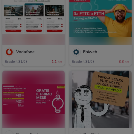
Vodafone
Ehiweb
Scade il 31/08
1.1 km
Scade il 31/08
3.3 km