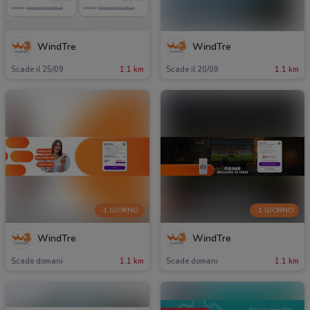
WindTre
WindTre
Scade il 25/09
1.1 km
Scade il 20/09
1.1 km
-1 GIORNO
-1 GIORNO
WindTre
WindTre
Scade domani
1.1 km
Scade domani
1.1 km