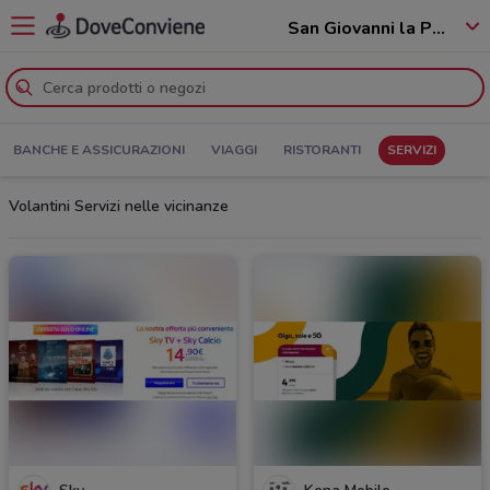
San Giovanni la Punta - 95037
BANCHE E ASSICURAZIONI
VIAGGI
RISTORANTI
SERVIZI
Volantini Servizi nelle vicinanze