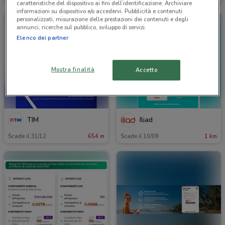
caratteristiche del dispositivo ai fini dell’identificazione. Archiviare
informazioni su dispositivo e/o accedervi. Pubblicità e contenuti
personalizzati, misurazione delle prestazioni dei contenuti e degli
annunci, ricerche sul pubblico, sviluppo di servizi.
Elenco dei partner
Mostra finalità
Accetto
TIM
Iliad
Scade il 31/12
654 m
Scade il 10/09
1 km