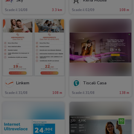
Sky
Kena Mobile
Scade il 16/08
3.3 km
Scade il 02/09
108 m
Linkem
Tiscali Casa
Scade il 31/08
108 m
Scade il 31/08
138 m