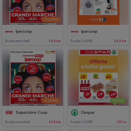
-4 GIORNI
Ipercoop
Ipercoop
Scade mercoledì
14.8 km
Scade il 19/08
14.8 km
-4 GIORNI
NUOVO
Superstore Coop
Despar
Scade mercoledì
14.8 km
Scade il 19/08
190 m