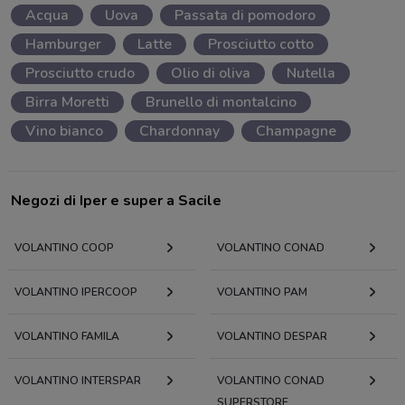
Acqua
Uova
Passata di pomodoro
Hamburger
Latte
Prosciutto cotto
Prosciutto crudo
Olio di oliva
Nutella
Birra Moretti
Brunello di montalcino
Vino bianco
Chardonnay
Champagne
Negozi di Iper e super a Sacile
VOLANTINO COOP
VOLANTINO CONAD
VOLANTINO IPERCOOP
VOLANTINO PAM
VOLANTINO FAMILA
VOLANTINO DESPAR
VOLANTINO INTERSPAR
VOLANTINO CONAD
SUPERSTORE