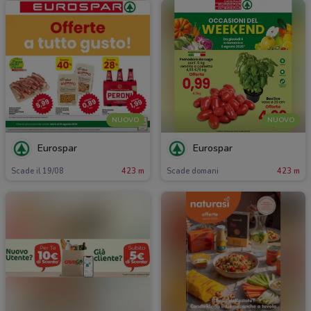
NUOVO
NUOVO
Eurospar
Eurospar
Scade il 19/08
423 m
Scade domani
423 m