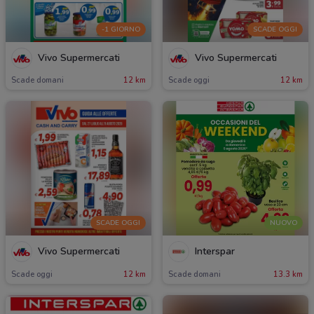
-1 GIORNO
SCADE OGGI
Vivo Supermercati
Vivo Supermercati
Scade domani
12 km
Scade oggi
12 km
SCADE OGGI
NUOVO
Vivo Supermercati
Interspar
Scade oggi
12 km
Scade domani
13.3 km