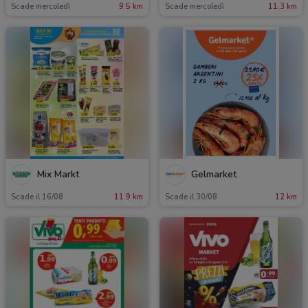
Scade mercoledì
9.5 km
Scade mercoledì
11.3 km
Mix Markt
Gelmarket
Scade il 16/08
11.9 km
Scade il 30/08
12 km