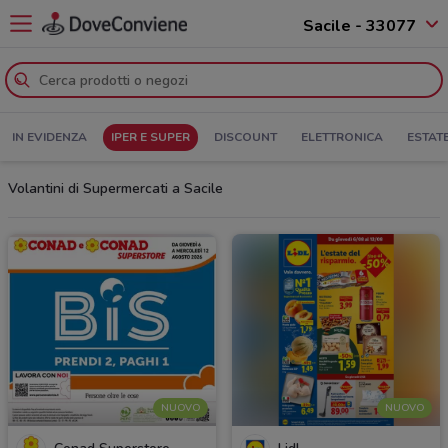
Sacile - 33077
IN EVIDENZA
IPER E SUPER
DISCOUNT
ELETTRONICA
ESTAT
Volantini di Supermercati a Sacile
NUOVO
NUOVO