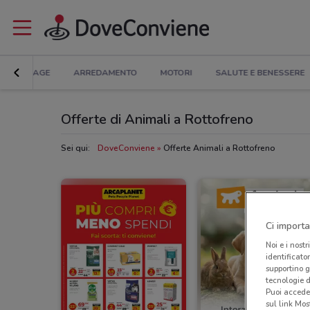
BRICOLAGE
ARREDAMENTO
MOTORI
SALUTE E BENESSERE
Offerte di Animali a Rottofreno
Sei qui:
DoveConviene
Offerte Animali a Rottofreno
Ci importa
Noi e i nostr
identificato
supportino g
tecnologie d
Puoi accede
sul link Mos