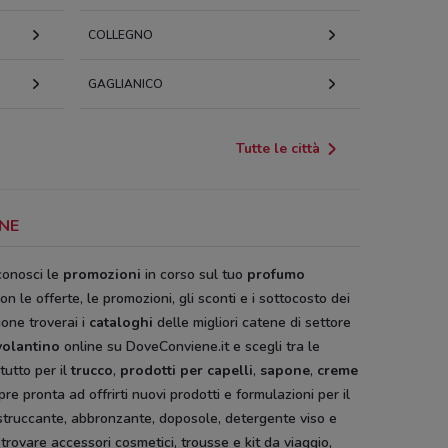
COLLEGNO
GAGLIANICO
Tutte le città
ENE
conosci le
promozioni
in corso sul tuo
profumo
on le offerte, le promozioni, gli sconti e i sottocosto dei
one troverai i
cataloghi
delle migliori catene di settore
volantino
online su DoveConviene.it e scegli tra le
 tutto per il
trucco
,
prodotti per capelli
,
sapone
,
creme
re pronta ad offrirti nuovi prodotti e formulazioni per il
o, struccante, abbronzante, doposole, detergente viso e
 trovare accessori cosmetici, trousse e kit da viaggio,