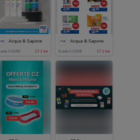
Acqua & Sapone
Acqua & Sapone
ade il 02/09
17.1 km
Scade il 15/08
17.1 km