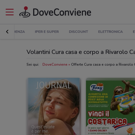
IN EVIDENZA
IPER E SUPER
DISCOUNT
ELETTRONICA
E
Volantini Cura casa e corpo a Rivarolo 
Sei qui:
DoveConviene
Offerte Cura casa e corpo a Rivarolo