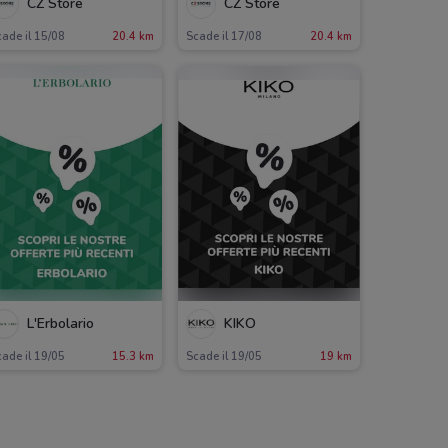
CZ Store
CZ Store
ade il 15/08
20.4 km
Scade il 17/08
20.4 km
L'Erbolario
KIKO
ade il 19/05
15.3 km
Scade il 19/05
19 km