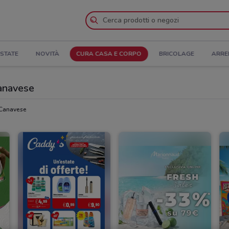
STATE
NOVITÀ
CURA CASA E CORPO
BRICOLAGE
ARRE
Canavese
 Canavese