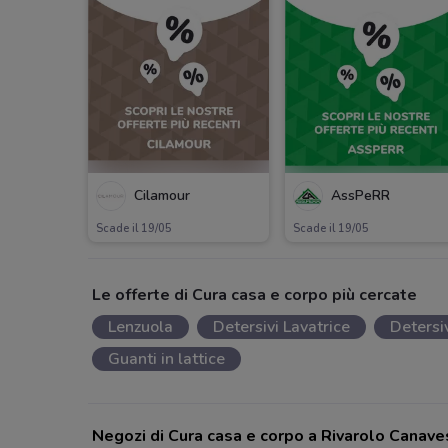
Cilamour
AssPeRR
Scade il 19/05
Scade il 19/05
Le offerte di Cura casa e corpo più cercate
Lenzuola
Detersivi Lavatrice
Detersi
Guanti in lattice
Negozi di Cura casa e corpo a Rivarolo Canav