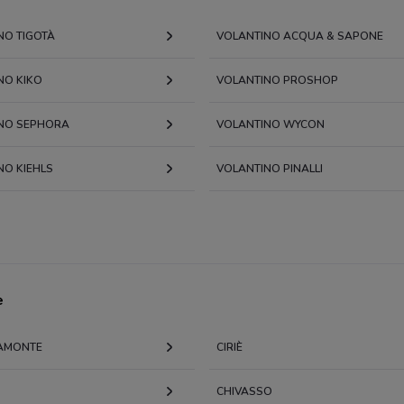
NO TIGOTÀ
VOLANTINO ACQUA & SAPONE
NO KIKO
VOLANTINO PROSHOP
NO SEPHORA
VOLANTINO WYCON
NO KIEHLS
VOLANTINO PINALLI
e
AMONTE
CIRIÈ
CHIVASSO