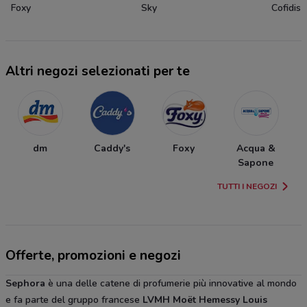
Foxy
Sky
Cofidis
Altri negozi selezionati per te
dm
Caddy's
Foxy
Acqua &
Sapone
TUTTI I NEGOZI
Offerte, promozioni e negozi
Sephora
è una delle catene di profumerie più innovative al mondo
e fa parte del gruppo francese
LVMH Moët Hemessy Louis