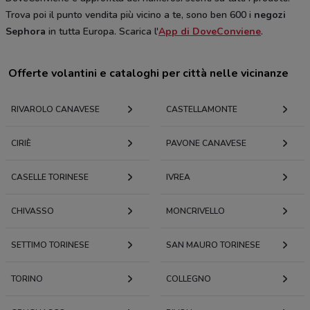
Trova poi il punto vendita più vicino a te, sono ben 600 i
negozi
Sephora
in tutta Europa. Scarica l'
App di DoveConviene
.
Offerte volantini e cataloghi per città nelle vicinanze
RIVAROLO CANAVESE
CASTELLAMONTE
CIRIÈ
PAVONE CANAVESE
CASELLE TORINESE
IVREA
CHIVASSO
MONCRIVELLO
SETTIMO TORINESE
SAN MAURO TORINESE
TORINO
COLLEGNO