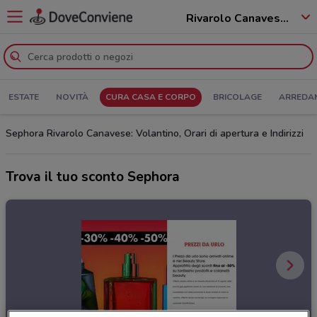
Rivarolo Canavese - 10086
ESTATE
NOVITÀ
CURA CASA E CORPO
BRICOLAGE
ARREDA
Sephora Rivarolo Canavese: Volantino, Orari di apertura e Indirizzi
Trova il tuo sconto Sephora