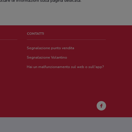
ltare le informazioni sulla pagina dedicata.
CONTATTI
Segnalazione punto vendita
Segnalazione Volantino
Hai un malfunzionamento sul web o sull'app?