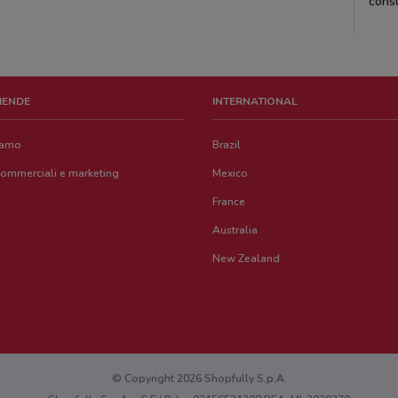
consu
ZIENDE
INTERNATIONAL
iamo
Brazil
commerciali e marketing
Mexico
France
Australia
New Zealand
© Copyright 2026 Shopfully S.p.A.