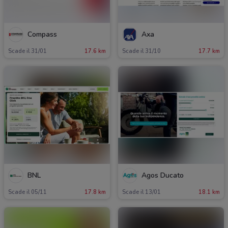
Compass
Axa
Scade il 31/01
17.6 km
Scade il 31/10
17.7 km
BNL
Agos Ducato
Scade il 05/11
17.8 km
Scade il 13/01
18.1 km