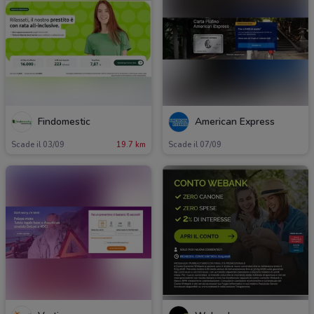
Findomestic
American Express
Scade il 03/09
19.7 km
Scade il 07/09