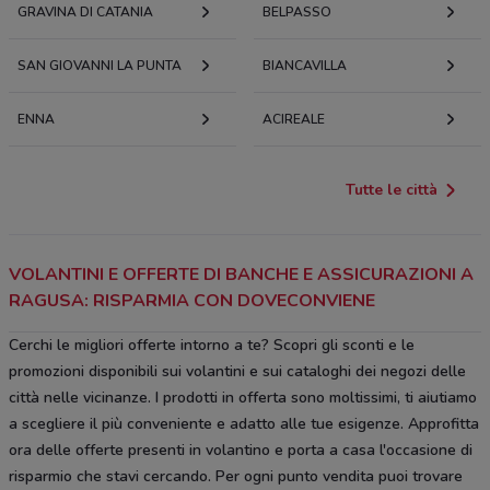
GRAVINA DI CATANIA
BELPASSO
SAN GIOVANNI LA PUNTA
BIANCAVILLA
ENNA
ACIREALE
Tutte le città
VOLANTINI E OFFERTE DI BANCHE E ASSICURAZIONI A
RAGUSA: RISPARMIA CON DOVECONVIENE
Cerchi le migliori offerte intorno a te? Scopri gli sconti e le
promozioni disponibili sui volantini e sui cataloghi dei negozi delle
città nelle vicinanze. I prodotti in offerta sono moltissimi, ti aiutiamo
a scegliere il più conveniente e adatto alle tue esigenze. Approfitta
ora delle offerte presenti in volantino e porta a casa l'occasione di
risparmio che stavi cercando. Per ogni punto vendita puoi trovare