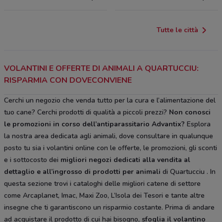
Tutte le città
VOLANTINI E OFFERTE DI ANIMALI A QUARTUCCIU:
RISPARMIA CON DOVECONVIENE
Cerchi un negozio che venda tutto per la cura e l’alimentazione del
tuo cane? Cerchi prodotti di qualità a piccoli prezzi?
Non conosci
le promozioni in corso dell’antiparassitario Advantix?
Esplora
la nostra area dedicata agli animali, dove consultare in qualunque
posto tu sia i volantini online con le offerte, le promozioni, gli sconti
e i sottocosto dei
migliori negozi dedicati alla vendita al
dettaglio e all’ingrosso di prodotti per animali
di Quartucciu . In
questa sezione trovi i cataloghi delle migliori catene di settore
come Arcaplanet, Imac, Maxi Zoo, L’Isola dei Tesori e tante altre
insegne che ti garantiscono un risparmio costante. Prima di andare
ad acquistare il prodotto di cui hai bisogno,
sfoglia il
volantino