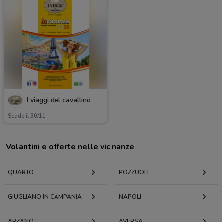
I viaggi del cavallino
Scade il 30/11
Volantini e offerte nelle vicinanze
QUARTO
POZZUOLI
GIUGLIANO IN CAMPANIA
NAPOLI
ARZANO
AVERSA