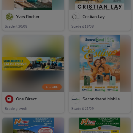
Yves Rocher
Cristian Lay
Scade il 30/08
Scade il 16/08
-4 GIORNI
One Direct
Secondhand Mobile
Scade giovedì
Scade il 21/09