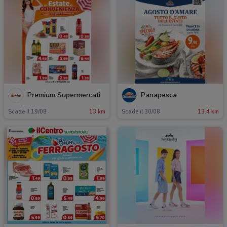
Premium Supermercati
Panapesca
Scade il 19/08
13 km
Scade il 30/08
13.4 km