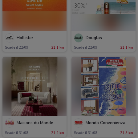
Hollister
Douglas
Scade il 22/09
21.1 km
Scade il 22/09
21.1 km
Maisons du Monde
Mondo Convenienza
Scade il 31/08
21.2 km
Scade il 31/08
21.3 km