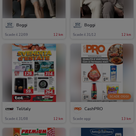
Boggi
Boggi
Scade il 22/09
12 km
Scade il 31/12
12 km
SCADE OGGI
Telitaly
CashPRO
Scade il 31/08
12 km
Scade oggi
13 km