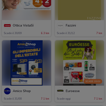
Ottica VistaSì
Fazzini
Scade il 30/09
6.3 km
Scade il 31/12
7 km
SCADE OGGI
Amico Shop
Euroesse
Scade il 31/08
7.1 km
Scade oggi
7.1 km