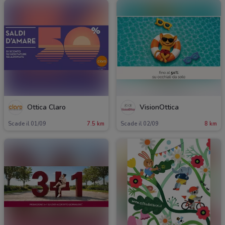
Ottica Claro
VisionOttica
Scade il 01/09
7.5 km
Scade il 02/09
8 km