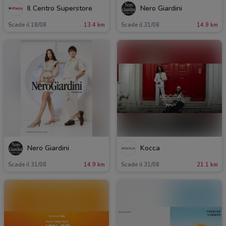
Il Centro Superstore
Nero Giardini
Scade il 18/08
13.4 km
Scade il 31/08
14.9 km
Nero Giardini
Kocca
Scade il 31/08
14.9 km
Scade il 31/08
21.1 km