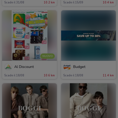
Scade il 31/08
10.2 km
Scade il 15/09
10.4 km
NUOVO
Al Discount
Budget
Scade il 18/08
10.6 km
Scade il 18/08
11.4 km