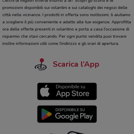
Cerchi le migliori offerte intorno a te? Scopri gli sconti e le
promozioni disponibili sui volantini e sui cataloghi dei negozi delle
città nelle vicinanze. I prodotti in offerta sono moltissimi, ti aiutiamo
a scegliere il più conveniente e adatto alle tue esigenze. Approfitta
ora delle offerte presenti in volantino e porta a casa l'occasione di
risparmio che stavi cercando. Per ogni punto vendita puoi trovare
inoltre informazioni utili come l'indirizzo e gli orari di apertura.
Scarica l’App