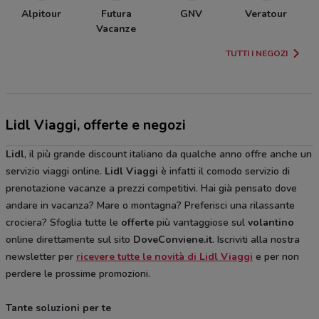
Alpitour
Futura
GNV
Veratour
Vacanze
TUTTI I NEGOZI
Lidl Viaggi, offerte e negozi
Lidl
, il più grande discount italiano da qualche anno offre anche un
servizio viaggi online.
Lidl Viaggi
è infatti il comodo servizio di
prenotazione vacanze a prezzi competitivi. Hai già pensato dove
andare in vacanza? Mare o montagna? Preferisci una rilassante
crociera? Sfoglia tutte le
offerte
più vantaggiose sul
volantino
online direttamente sul sito
DoveConviene.it
. Iscriviti alla nostra
newsletter per
ricevere tutte le novità di Lidl Viaggi
e per non
perdere le prossime promozioni.
Tante soluzioni per te