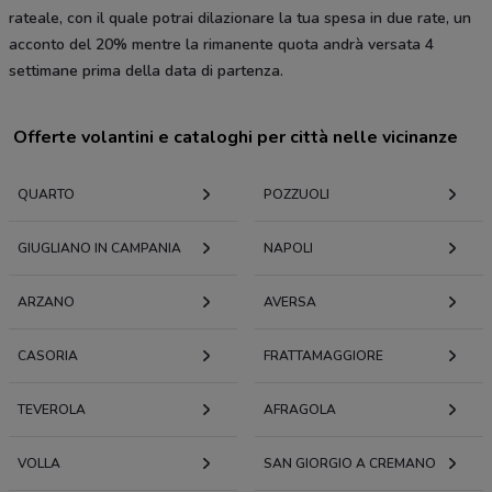
rateale, con il quale potrai dilazionare la tua spesa in due rate, un
acconto del 20% mentre la rimanente quota andrà versata 4
settimane prima della data di partenza.
Offerte volantini e cataloghi per città nelle vicinanze
QUARTO
POZZUOLI
GIUGLIANO IN CAMPANIA
NAPOLI
ARZANO
AVERSA
CASORIA
FRATTAMAGGIORE
TEVEROLA
AFRAGOLA
VOLLA
SAN GIORGIO A CREMANO