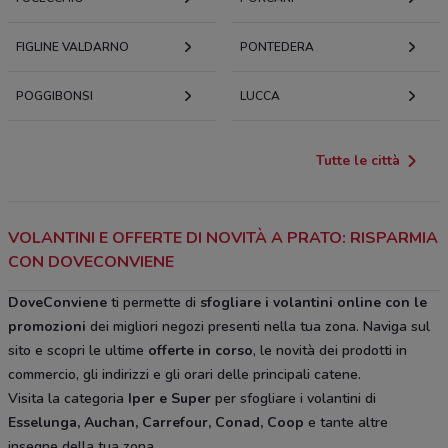
FIGLINE VALDARNO
PONTEDERA
POGGIBONSI
LUCCA
Tutte le città
VOLANTINI E OFFERTE DI NOVITÀ A PRATO: RISPARMIA
CON DOVECONVIENE
DoveConviene
ti permette di
sfogliare i volantini online con le
promozioni
dei migliori negozi presenti nella tua zona. Naviga sul
sito e scopri le ultime
offerte in corso
, le novità dei prodotti in
commercio, gli indirizzi e gli orari delle principali catene.
Visita la categoria
Iper e Super
per sfogliare i volantini di
Esselunga, Auchan, Carrefour, Conad, Coop
e tante altre
insegne della tua zona.