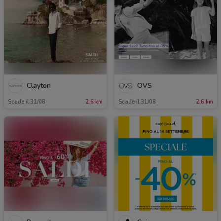
Clayton
OVS
Scade il 31/08
2.6 km
Scade il 31/08
2.6 km