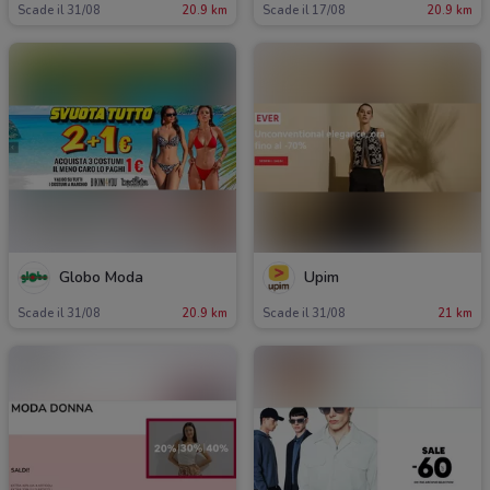
Scade il 31/08
20.9 km
Scade il 17/08
20.9 km
Globo Moda
Upim
Scade il 31/08
20.9 km
Scade il 31/08
21 km