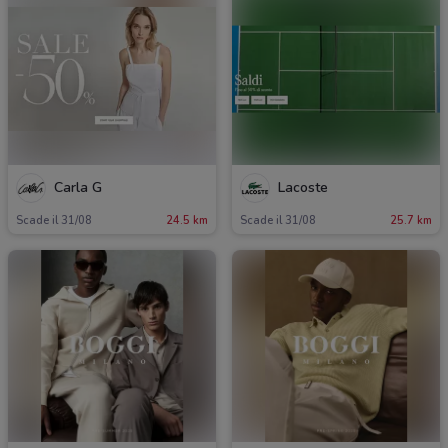
Carla G
Lacoste
Scade il 31/08
24.5 km
Scade il 31/08
25.7 km