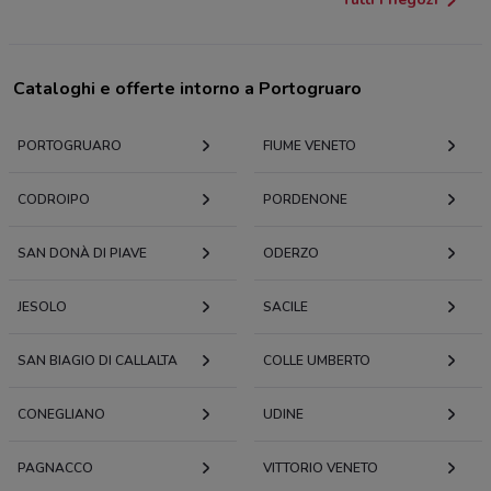
Cataloghi e offerte intorno a Portogruaro
PORTOGRUARO
FIUME VENETO
CODROIPO
PORDENONE
SAN DONÀ DI PIAVE
ODERZO
JESOLO
SACILE
SAN BIAGIO DI CALLALTA
COLLE UMBERTO
CONEGLIANO
UDINE
PAGNACCO
VITTORIO VENETO