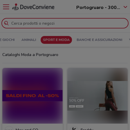
Portogruaro - 30020
E GIOCHI
ANIMALI
SPORT E MODA
BANCHE E ASSICURAZIONI
Cataloghi Moda a Portogruaro