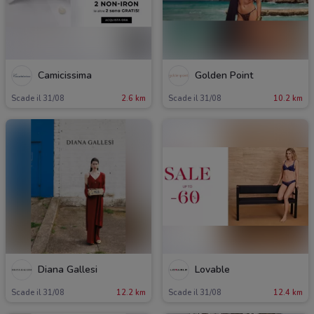
Camicissima
Golden Point
Scade il 31/08
2.6 km
Scade il 31/08
10.2 km
Diana Gallesi
Lovable
Scade il 31/08
12.2 km
Scade il 31/08
12.4 km