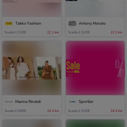
Takko Fashion
Antony Morato
Scade il 31/08
21.1 km
Scade il 31/08
22.3 km
Marina Rinaldi
Sportler
Scade il 18/08
24.4 km
Scade il 31/08
24.4 km