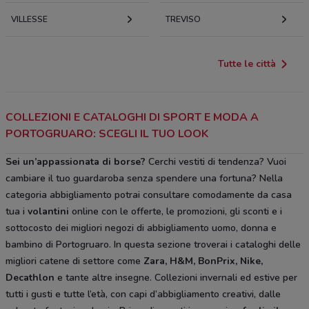
VILLESSE
TREVISO
Tutte le città
COLLEZIONI E CATALOGHI DI SPORT E MODA A
PORTOGRUARO: SCEGLI IL TUO LOOK
Sei un’appassionata di borse?
Cerchi vestiti di tendenza? Vuoi
cambiare il tuo guardaroba senza spendere una fortuna? Nella
categoria abbigliamento potrai consultare comodamente da casa
tua i
volantini
online con le offerte, le promozioni, gli sconti e i
sottocosto dei migliori negozi di abbigliamento uomo, donna e
bambino di Portogruaro. In questa sezione troverai i cataloghi delle
migliori catene di settore come
Zara, H&M, BonPrix, Nike,
Decathlon
e tante altre insegne. Collezioni invernali ed estive per
tutti i gusti e tutte l’età, con capi d’abbigliamento creativi, dalle