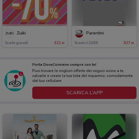
Zuiki
Parentini
Scade giovedì
622 m
Scade il 22/09
827 m
Porta DoveConviene sempre con te!
Puoi trovare le migliori offerte dei negozi vicino a te,
salvarle e creare la tua lista del risparmio, comodamente
dal tuo cellulare.
SCARICA L’APP