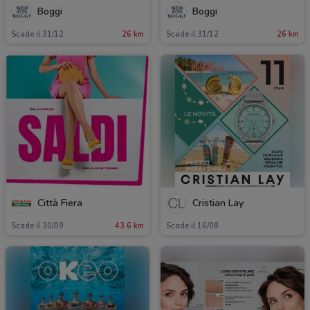
Boggi
Boggi
Scade il 31/12
26 km
Scade il 31/12
26 km
Città Fiera
Cristian Lay
Scade il 30/09
43.6 km
Scade il 16/08