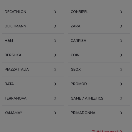
DECATHLON
CONBIPEL
DEICHMANN
ZARA
H&M
CARPISA
BERSHKA
COIN
PIAZZA ITALIA
GEOX
BATA
PROMOD
TERRANOVA
GAME 7 ATHLETICS
YAMAMAY
PRIMADONNA
Tutti i negozi