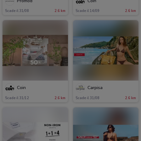
Promod
Coin
Scade il 31/08
2.6 km
Scade il 14/09
2.6 km
Coin
Carpisa
Scade il 31/12
2.6 km
Scade il 31/08
2.6 km