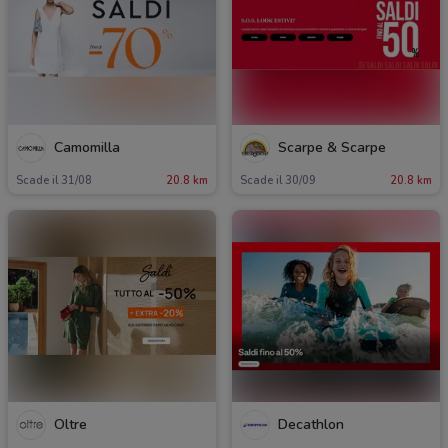
Camomilla
Scarpe & Scarpe
Scade il 31/08
20.8 km
Scade il 30/09
20.8 km
Oltre
Decathlon