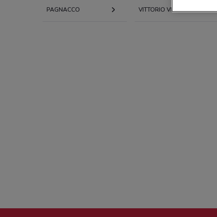
PAGNACCO
VITTORIO VENETO