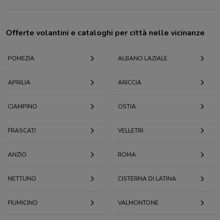
Offerte volantini e cataloghi per città nelle vicinanze
POMEZIA
ALBANO LAZIALE
APRILIA
ARICCIA
CIAMPINO
OSTIA
FRASCATI
VELLETRI
ANZIO
ROMA
NETTUNO
CISTERNA DI LATINA
FIUMICINO
VALMONTONE