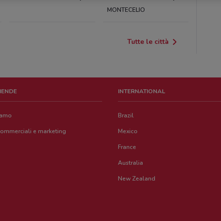
MONTECELIO
Tutte le città
ZIENDE
INTERNATIONAL
iamo
Brazil
commerciali e marketing
Mexico
France
Australia
New Zealand