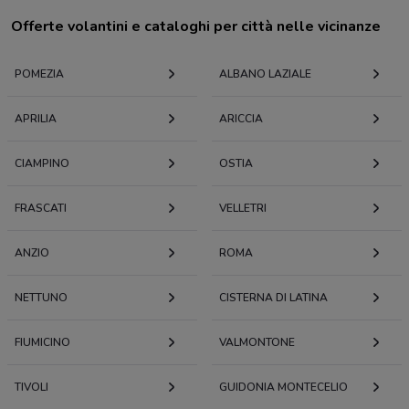
Offerte volantini e cataloghi per città nelle vicinanze
POMEZIA
ALBANO LAZIALE
APRILIA
ARICCIA
CIAMPINO
OSTIA
FRASCATI
VELLETRI
ANZIO
ROMA
NETTUNO
CISTERNA DI LATINA
FIUMICINO
VALMONTONE
TIVOLI
GUIDONIA MONTECELIO