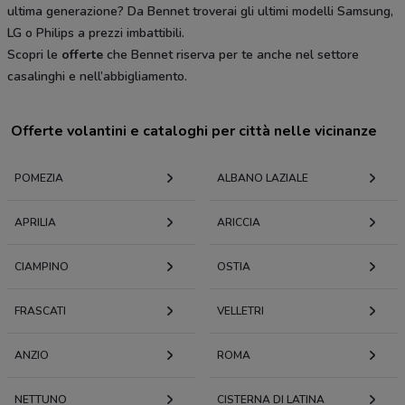
ultima generazione? Da Bennet troverai gli ultimi modelli Samsung,
LG o Philips a prezzi imbattibili.
Scopri le
offerte
che Bennet riserva per te anche nel settore
casalinghi e nell’abbigliamento.
Offerte volantini e cataloghi per città nelle vicinanze
POMEZIA
ALBANO LAZIALE
APRILIA
ARICCIA
CIAMPINO
OSTIA
FRASCATI
VELLETRI
ANZIO
ROMA
NETTUNO
CISTERNA DI LATINA