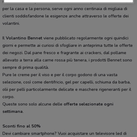
settentrionale. Specializzata nella vendita di prodotti alimentari,
per la casa e la persona, serve ogni anno centinaia di migliaia di
clienti soddisfandone le esigenze anche attraverso le offerte dei
volantini.
Il
Volantino Bennet
viene pubblicato regolarmente ogni quindici
giorni e permette ai curiosi di sfogliare in anteprima tutte le offerte
dei negozi. Dal pane fresco e fragrante ai crackers, dal pollame
allevato a terra alla carne rossa più tenera, i prodotti Bennet sono
sempre di prima qualità.
Pure le creme per il viso e per il corpo godono di una vasta
selezione, così come dentifricio, gel per capelli, schiuma da barba,
olii per pelli particolarmente delicate e maschere rigeneranti per il
corpo.
Queste sono solo alcune delle
offerte selezionate ogni
settimana
.
Sconti fino al 50%
Devi cambiare smartphone? Vuoi acquistare un televisore led di