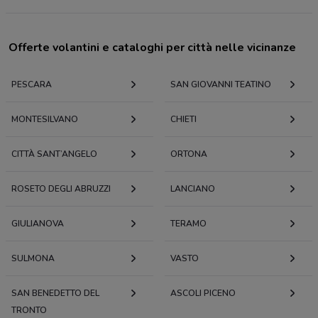
Offerte volantini e cataloghi per città nelle vicinanze
PESCARA
SAN GIOVANNI TEATINO
MONTESILVANO
CHIETI
CITTÀ SANT’ANGELO
ORTONA
ROSETO DEGLI ABRUZZI
LANCIANO
GIULIANOVA
TERAMO
SULMONA
VASTO
SAN BENEDETTO DEL
ASCOLI PICENO
TRONTO