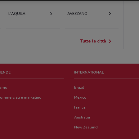
L'AQUILA
AVEZZANO
Tutte le città
ZIENDE
INTERNATIONAL
iamo
Brazil
commerciali e marketing
Mexico
France
Australia
New Zealand