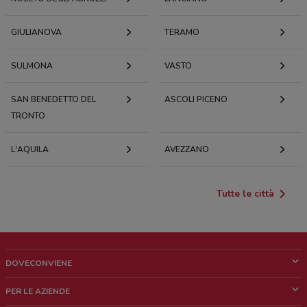
GIULIANOVA
TERAMO
SULMONA
VASTO
SAN BENEDETTO DEL
ASCOLI PICENO
TRONTO
L'AQUILA
AVEZZANO
Tutte le città
DOVECONVIENE
Cos'è DoveConviene
PER LE AZIENDE