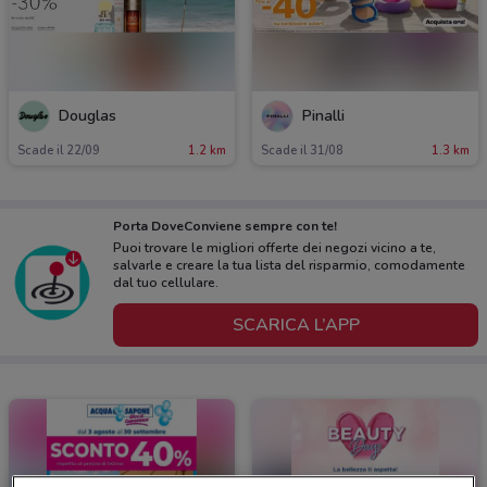
Douglas
Pinalli
Scade il 22/09
1.2 km
Scade il 31/08
1.3 km
Porta DoveConviene sempre con te!
Puoi trovare le migliori offerte dei negozi vicino a te,
salvarle e creare la tua lista del risparmio, comodamente
dal tuo cellulare.
SCARICA L’APP