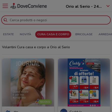
Orio al Serio - 24050
ESTATE
NOVITÀ
CURA CASA E CORPO
BRICOLAGE
ARREDA
Volantini Cura casa e corpo a Orio al Serio
NUOVO