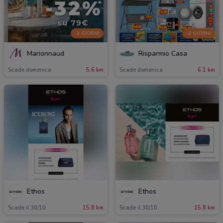
-3 GIORNI
-3 GIORNI
Marionnaud
Risparmio Casa
Scade domenica
5.6 km
Scade domenica
6.1 km
Ethos
Ethos
Scade il 30/10
15.8 km
Scade il 30/10
15.8 km