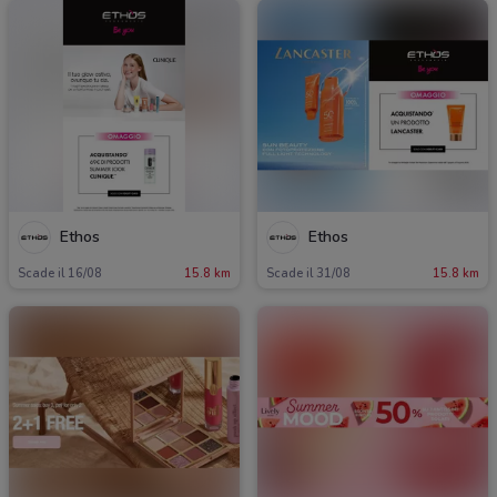
Ethos
Ethos
Scade il 16/08
15.8 km
Scade il 31/08
15.8 km