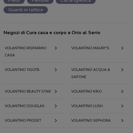
Piatti
Pentole
Carta igienica
Guanti in lattice
Negozi di Cura casa e corpo a Orio al Serio
VOLANTINO RISPARMIO
VOLANTINO MAURY'S
CASA
VOLANTINO TIGOTÀ
VOLANTINO ACQUA &
SAPONE
VOLANTINO BEAUTY STAR
VOLANTINO KIKO
VOLANTINO DOUGLAS
VOLANTINO LUSH
VOLANTINO PRODET
VOLANTINO SEPHORA