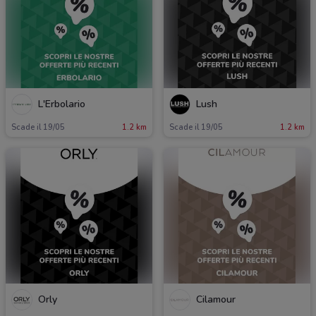
L'Erbolario
Lush
Scade il 19/05
1.2 km
Scade il 19/05
1.2 km
Orly
Cilamour