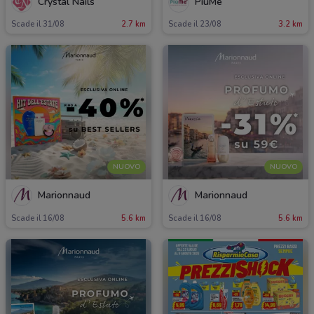
Crystal Nails
PiùMe
Scade il 31/08
2.7 km
Scade il 23/08
3.2 km
NUOVO
NUOVO
Marionnaud
Marionnaud
Scade il 16/08
5.6 km
Scade il 16/08
5.6 km