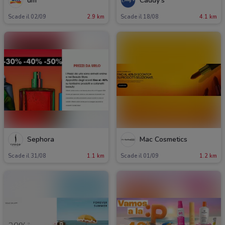
dm
Caddy's
Scade il 02/09
2.9 km
Scade il 18/08
4.1 km
Sephora
Mac Cosmetics
Scade il 31/08
1.1 km
Scade il 01/09
1.2 km