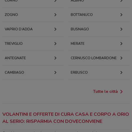
CURNO
ALBINO
ZOGNO
BOTTANUCO
VAPRIO D’ADDA
BUSNAGO
TREVIGLIO
MERATE
ANTEGNATE
CERNUSCO LOMBARDONE
CAMBIAGO
ERBUSCO
Tutte le città
VOLANTINI E OFFERTE DI CURA CASA E CORPO A ORIO
AL SERIO: RISPARMIA CON DOVECONVIENE