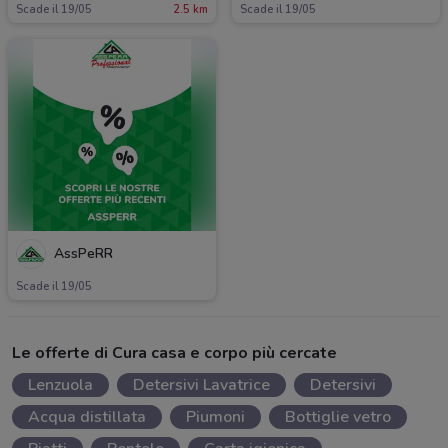
Scade il 19/05
2.5 km
Scade il 19/05
AssPeRR
Scade il 19/05
Le offerte di Cura casa e corpo più cercate
Lenzuola
Detersivi Lavatrice
Detersivi
Acqua distillata
Piumoni
Bottiglie vetro