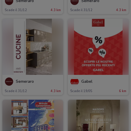
Semeraro
Semeraro
Scade il 31/12
4.3 km
Scade il 31/12
4.3 km
Semeraro
Gabel
Scade il 31/12
4.3 km
Scade il 19/05
6 km