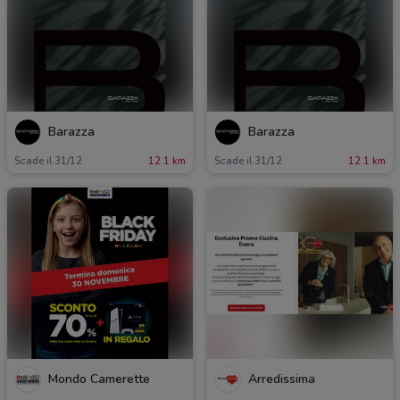
Barazza
Barazza
Scade il 31/12
12.1 km
Scade il 31/12
12.1 km
Mondo Camerette
Arredissima