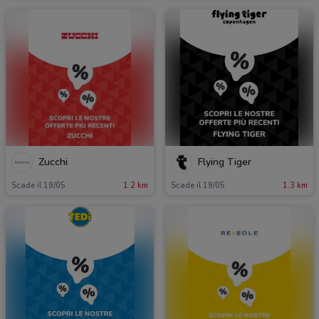
Zucchi
Flying Tiger
Scade il 19/05
1.2 km
Scade il 19/05
1.3 km