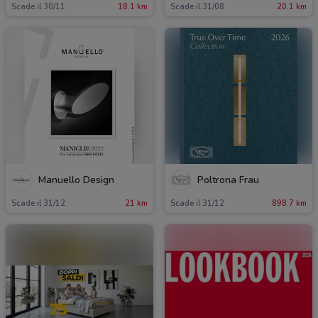
Scade il 30/11
18.1 km
Scade il 31/08
20.1 km
Manuello Design
Poltrona Frau
Scade il 31/12
21 km
Scade il 31/12
898.7 km