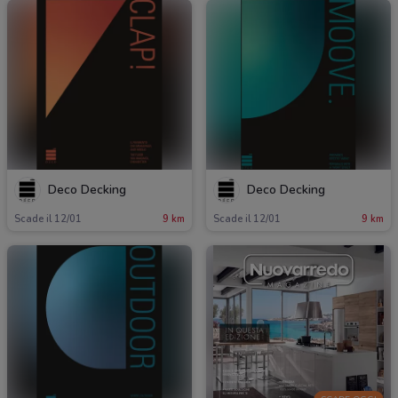
Deco Decking
Deco Decking
Scade il 12/01
9 km
Scade il 12/01
9 km