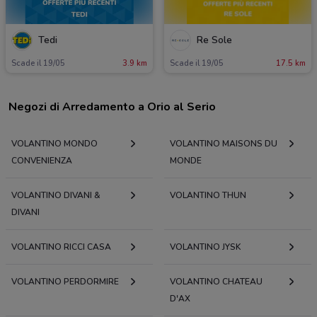
Tedi
Re Sole
Scade il 19/05
3.9 km
Scade il 19/05
17.5 km
Negozi di Arredamento a Orio al Serio
VOLANTINO MONDO
VOLANTINO MAISONS DU
CONVENIENZA
MONDE
VOLANTINO DIVANI &
VOLANTINO THUN
DIVANI
VOLANTINO RICCI CASA
VOLANTINO JYSK
VOLANTINO PERDORMIRE
VOLANTINO CHATEAU
D'AX