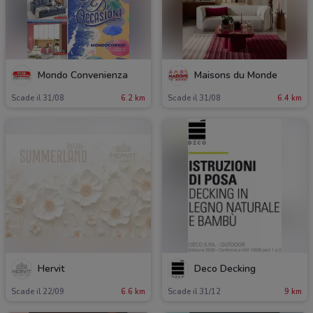
Mondo Convenienza
Maisons du Monde
Scade il 31/08
6.2 km
Scade il 31/08
6.4 km
Hervit
Deco Decking
Scade il 22/09
6.6 km
Scade il 31/12
9 km