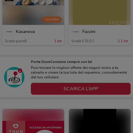
-5 GIORNI
Kasanova
Fazzini
Scade giovedì
1 km
Scade il 31/12
1.1 km
Porta DoveConviene sempre con te!
Puoi trovare le migliori offerte dei negozi vicino a te,
salvarle e creare la tua lista del risparmio, comodamente
dal tuo cellulare.
SCARICA L’APP