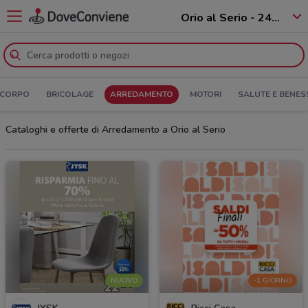
Orio al Serio - 24050
 CORPO
BRICOLAGE
ARREDAMENTO
MOTORI
SALUTE E BENES
Cataloghi e offerte di Arredamento a Orio al Serio
NUOVO
-1 GIORNO