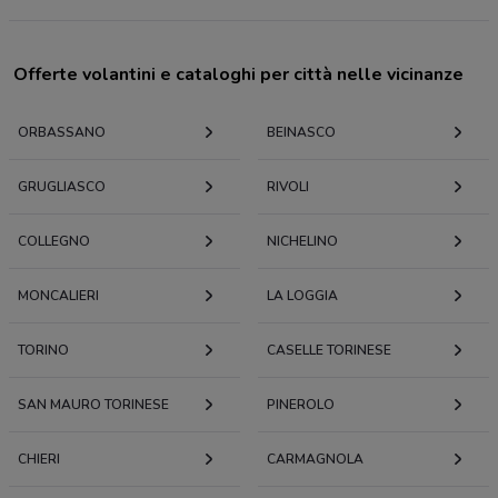
Offerte volantini e cataloghi per città nelle vicinanze
ORBASSANO
BEINASCO
GRUGLIASCO
RIVOLI
COLLEGNO
NICHELINO
MONCALIERI
LA LOGGIA
TORINO
CASELLE TORINESE
SAN MAURO TORINESE
PINEROLO
CHIERI
CARMAGNOLA