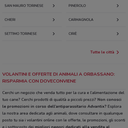
SAN MAURO TORINESE
PINEROLO
CHIERI
CARMAGNOLA
SETTIMO TORINESE
CIRIÈ
Tutte le città
VOLANTINI E OFFERTE DI ANIMALI A ORBASSANO:
RISPARMIA CON DOVECONVIENE
Cerchi un negozio che venda tutto per la cura e l’alimentazione del
tuo cane? Cerchi prodotti di qualità a piccoli prezzi?
Non conosci
le promozioni in corso dell’antiparassitario Advantix?
Esplora
la nostra area dedicata agli animali, dove consultare in qualunque
posto tu sia i volantini online con le offerte, le promozioni, gli sconti
e i sottocosto dei
migliori negozi dedicati alla vendita al