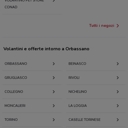
VOLANTINO PET STORE
CONAD
Tutti i negozi
Volantini e offerte intorno a Orbassano
ORBASSANO
BEINASCO
GRUGLIASCO
RIVOLI
COLLEGNO
NICHELINO
MONCALIERI
LA LOGGIA
TORINO
CASELLE TORINESE