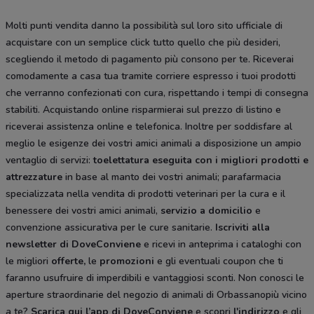
Molti punti vendita danno la possibilità sul loro sito ufficiale di
acquistare con un semplice click tutto quello che più desideri,
scegliendo il metodo di pagamento più consono per te. Riceverai
comodamente a casa tua tramite corriere espresso i tuoi prodotti
che verranno confezionati con cura, rispettando i tempi di consegna
stabiliti. Acquistando online risparmierai sul prezzo di listino e
riceverai assistenza online e telefonica. Inoltre per soddisfare al
meglio le esigenze dei vostri amici animali a disposizione un ampio
ventaglio di servizi:
toelettatura eseguita con i migliori prodotti e
attrezzature
in base al manto dei vostri animali; parafarmacia
specializzata nella vendita di prodotti veterinari per la cura e il
benessere dei vostri amici animali,
servizio a domicilio
e
convenzione assicurativa per le cure sanitarie.
Iscriviti alla
newsletter di DoveConviene
e ricevi in anteprima i cataloghi con
le migliori
offerte,
le
promozioni
e gli eventuali coupon che ti
faranno usufruire di imperdibili e vantaggiosi sconti. Non conosci le
aperture straordinarie del negozio di animali di Orbassanopiù vicino
a te?
Scarica qui l’app di DoveConviene
e scopri
l'indirizzo
e gli