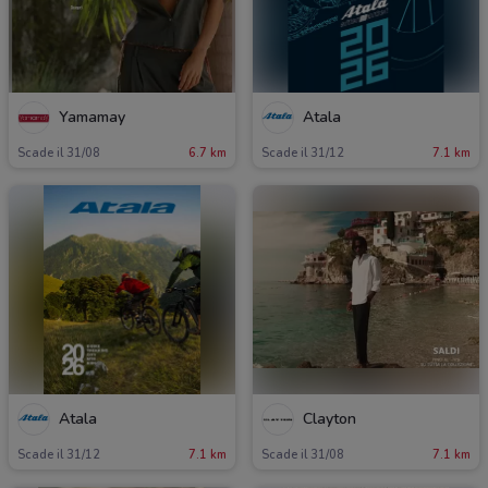
Yamamay
Atala
Scade il 31/08
6.7 km
Scade il 31/12
7.1 km
Atala
Clayton
Scade il 31/12
7.1 km
Scade il 31/08
7.1 km