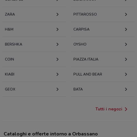
ZARA
PITTAROSSO
H&M
CARPISA
BERSHKA
OYSHO
COIN
PIAZZA ITALIA
KIABI
PULL AND BEAR
GEOX
BATA
Tutti i negozi
Cataloghi e offerte intorno a Orbassano