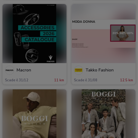
Macron
Takko Fashion
Scade il 31/12
11 km
Scade il 31/08
12.5 km