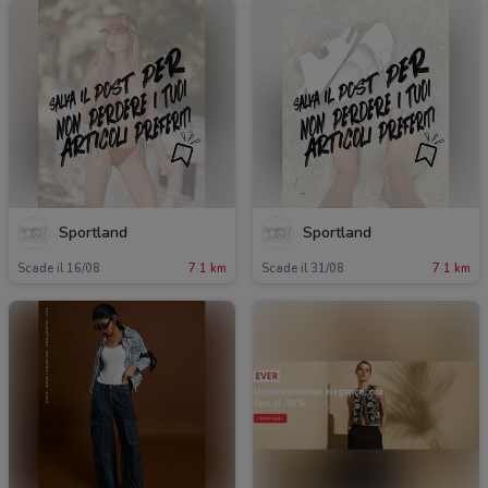
Sportland
Sportland
Scade il 16/08
7.1 km
Scade il 31/08
7.1 km