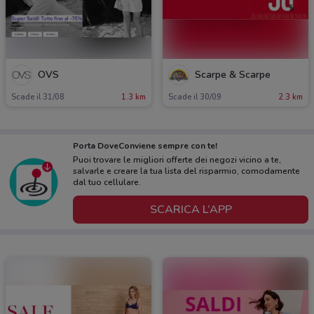
OVS
Scarpe & Scarpe
Scade il 31/08
1.3 km
Scade il 30/09
2.3 km
Porta DoveConviene sempre con te!
Puoi trovare le migliori offerte dei negozi vicino a te,
salvarle e creare la tua lista del risparmio, comodamente
dal tuo cellulare.
SCARICA L’APP