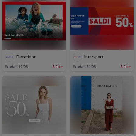
Decathlon
Intersport
Scade il 17/08
8.2 km
Scade il 31/08
8.2 km