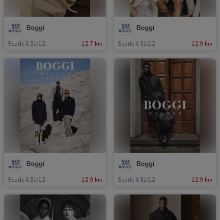
Boggi
Boggi
Scade il 31/12
12.7 km
Scade il 31/12
12.9 km
Boggi
Boggi
Scade il 31/12
12.9 km
Scade il 31/12
12.9 km