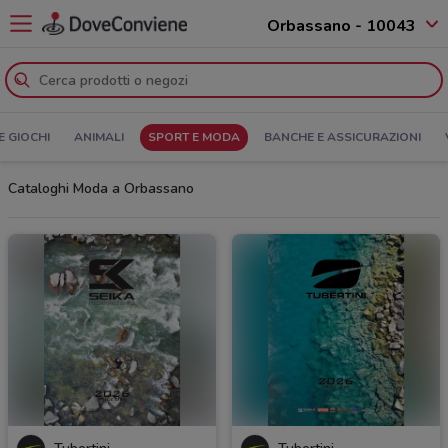
Orbassano - 10043
E GIOCHI
ANIMALI
SPORT E MODA
BANCHE E ASSICURAZIONI
Cataloghi Moda a Orbassano