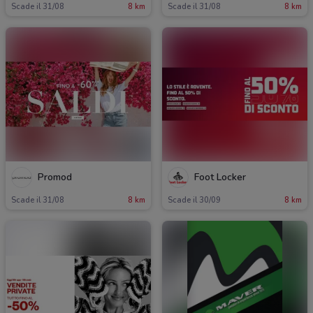
Scade il 31/08
8 km
Scade il 31/08
8 km
Promod
Foot Locker
Scade il 31/08
8 km
Scade il 30/09
8 km