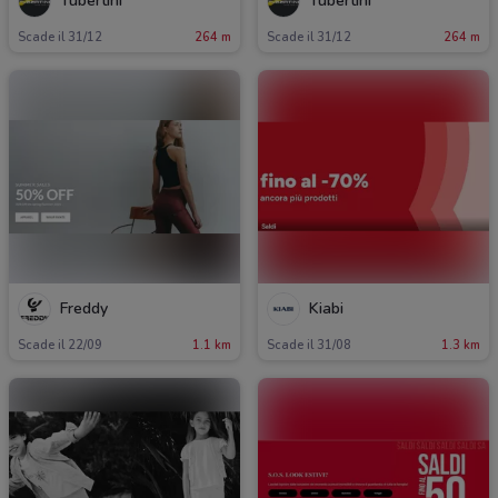
Tubertini
Tubertini
Scade il 31/12
264 m
Scade il 31/12
264 m
Freddy
Kiabi
Scade il 22/09
1.1 km
Scade il 31/08
1.3 km