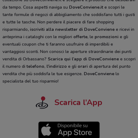
da tempo. Cosa aspetti naviga su
DoveConviene.it
e scopri le
tante formule di negozi di abbigliamento che soddisfano tutti i gusti
e tutte le tasche. Non perdere il piacere di fare shopping
risparmiando
, iscriviti alla newsletter di DoveConviene
e ricevi in
anteprima i cataloghi con le migliori
offerte
, le
promozioni
e gli
eventuali coupon che ti faranno usufruire di imperdibili e
vantaggiosi sconti. Non conosci le aperture straordinarie dei punti
vendita di Orbassano?
Scarica qui l’app di DoveConviene
e scopri
il numero di
telefono
,
l'indirizzo
e gli
orari
di apertura del punto
vendita che più soddisfa le tue esigenze.
DoveConviene
lo
specialista del tuo risparmio!
Scarica l’App