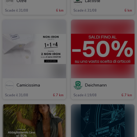
Oltre
Lacoste
Scade il 31/08
6 km
Scade il 31/08
6 km
Camicissima
Deichmann
Scade il 31/08
6.7 km
Scade il 19/08
6.7 km