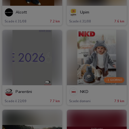
Alcott
Upim
Scade il 31/08
7.2 km
Scade il 31/08
7.6 km
-1 GIORNO
Parentini
NKD
Scade il 22/09
7.7 km
Scade domani
7.9 km