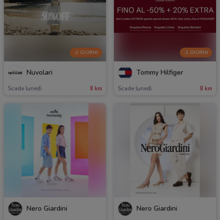
-2 GIORNI
-2 GIORNI
Nuvolari
Tommy Hilfiger
Scade lunedì
8 km
Scade lunedì
8 km
Nero Giardini
Nero Giardini