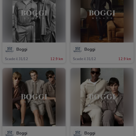
Boggi
Boggi
Scade il 31/12
12.9 km
Scade il 31/12
12.9 km
Boggi
Boggi