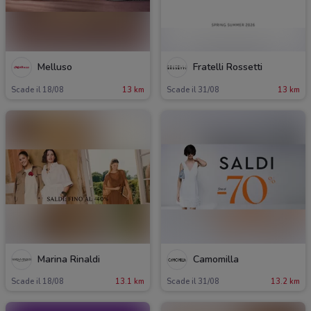
Melluso
Fratelli Rossetti
Scade il 18/08
13 km
Scade il 31/08
13 km
Marina Rinaldi
Camomilla
Scade il 18/08
13.1 km
Scade il 31/08
13.2 km