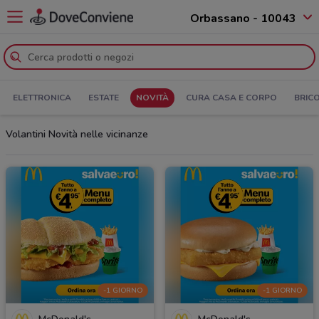
Orbassano - 10043
ELETTRONICA
ESTATE
NOVITÀ
CURA CASA E CORPO
BRIC
Volantini Novità nelle vicinanze
-1 GIORNO
-1 GIORNO