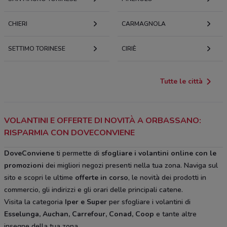
CHIERI
CARMAGNOLA
SETTIMO TORINESE
CIRIÈ
Tutte le città
VOLANTINI E OFFERTE DI NOVITÀ A ORBASSANO:
RISPARMIA CON DOVECONVIENE
DoveConviene
ti permette di
sfogliare i volantini online con le
promozioni
dei migliori negozi presenti nella tua zona. Naviga sul
sito e scopri le ultime
offerte in corso
, le novità dei prodotti in
commercio, gli indirizzi e gli orari delle principali catene.
Visita la categoria
Iper e Super
per sfogliare i volantini di
Esselunga, Auchan, Carrefour, Conad, Coop
e tante altre
insegne della tua zona.