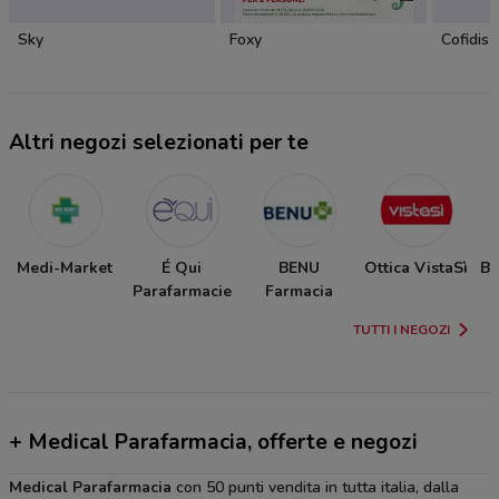
Sky
Foxy
Cofidis
Altri negozi selezionati per te
Medi-Market
É Qui
BENU
Ottica VistaSì
Bo
Parafarmacie
Farmacia
TUTTI I NEGOZI
+ Medical Parafarmacia, offerte e negozi
Medical
Parafarmacia
con 50 punti vendita in tutta italia, dalla