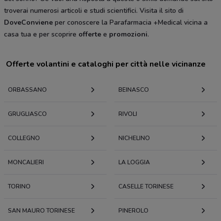
troverai numerosi articoli e studi scientifici. Visita il sito di
DoveConviene
per conoscere la Parafarmacia +Medical vicina a
casa tua e per scoprire
offerte
e
promozioni
.
Offerte volantini e cataloghi per città nelle vicinanze
ORBASSANO
BEINASCO
GRUGLIASCO
RIVOLI
COLLEGNO
NICHELINO
MONCALIERI
LA LOGGIA
TORINO
CASELLE TORINESE
SAN MAURO TORINESE
PINEROLO