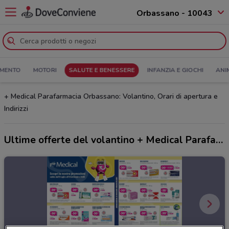
Orbassano - 10043
MENTO
MOTORI
SALUTE E BENESSERE
INFANZIA E GIOCHI
ANI
+ Medical Parafarmacia Orbassano: Volantino, Orari di apertura e
Indirizzi
Ultime offerte del volantino + Medical Parafarmacia