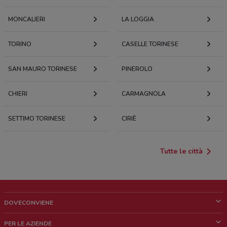
MONCALIERI
LA LOGGIA
TORINO
CASELLE TORINESE
SAN MAURO TORINESE
PINEROLO
CHIERI
CARMAGNOLA
SETTIMO TORINESE
CIRIÈ
Tutte le città
DOVECONVIENE
Cos'è DoveConviene
PER LE AZIENDE