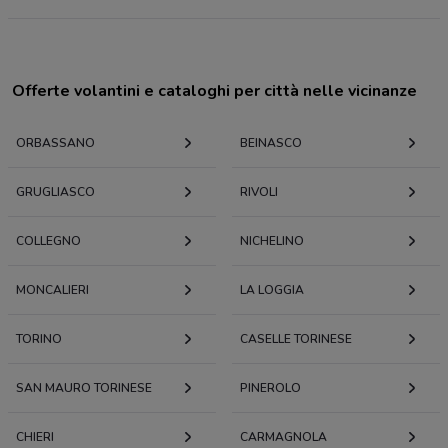
Offerte volantini e cataloghi per città nelle vicinanze
ORBASSANO
BEINASCO
GRUGLIASCO
RIVOLI
COLLEGNO
NICHELINO
MONCALIERI
LA LOGGIA
TORINO
CASELLE TORINESE
SAN MAURO TORINESE
PINEROLO
CHIERI
CARMAGNOLA