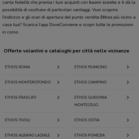
canta fedeltà che premia i tuoi acquisti con
buoni sconto
e ti dà la
possibilità di usufruire di particolari vantaggi. Vuoi scoprire
l’indirizzo e gli orari di apertura del punto vendita
Ethos
più vicino a
casa tua? Scarica l’app DoveConviene e scopri tutte le promozioni
in corso.
Offerte volantini e cataloghi per città nelle vicinanze
ETHOS ROMA
ETHOS FIUMICINO
ETHOS MONTEROTONDO
ETHOS CIAMPINO
ETHOS FRASCATI
ETHOS GUIDONIA
MONTECELIO
ETHOS TIVOLI
ETHOS OSTIA
ETHOS ALBANO LAZIALE
ETHOS POMEZIA