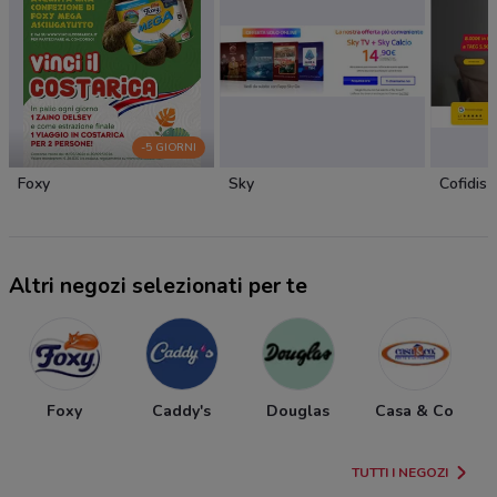
-5 GIORNI
Foxy
Sky
Cofidis
Altri negozi selezionati per te
Foxy
Caddy's
Douglas
Casa & Co
TUTTI I NEGOZI