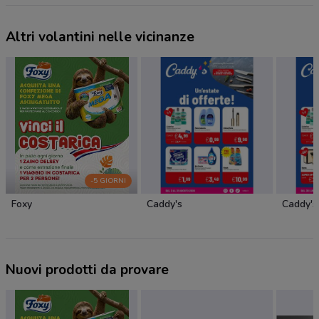
Altri volantini nelle vicinanze
-5 GIORNI
Foxy
Caddy's
Caddy's
Nuovi prodotti da provare