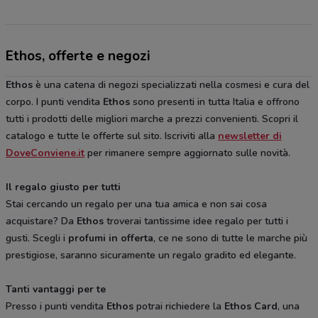
Ethos, offerte e negozi
Ethos
è una catena di negozi specializzati nella cosmesi e cura del
corpo. I punti vendita
Ethos
sono presenti in tutta Italia e offrono
tutti i prodotti delle migliori marche a prezzi convenienti. Scopri il
catalogo e tutte le offerte sul sito. Iscriviti alla
newsletter di
DoveConviene.it
per rimanere sempre aggiornato sulle novità.
Il regalo giusto per tutti
Stai cercando un regalo per una tua amica e non sai cosa
acquistare? Da
Ethos
troverai tantissime idee regalo per tutti i
gusti. Scegli i
profumi in offerta
, ce ne sono di tutte le marche più
prestigiose, saranno sicuramente un regalo gradito ed elegante.
Tanti vantaggi per te
Presso i punti vendita
Ethos
potrai richiedere la
Ethos Card
, una