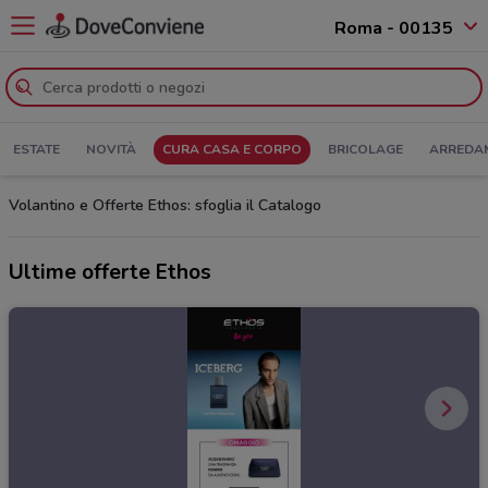
Roma - 00135
ESTATE
NOVITÀ
CURA CASA E CORPO
BRICOLAGE
ARREDA
Volantino e Offerte Ethos: sfoglia il Catalogo
Ultime offerte Ethos