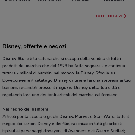
TUTTI I NEGOZI
Disney, offerte e negozi
Disney Store
è la catena che si occupa della vendita di tutti i
prodotti del marchio che dal 1923 ha fatto sognare - e continua
tuttora - milioni di bambini nel mondo: la Disney. Sfoglia su
DoveConviene il
catalogo Disney online
e fai una sorpresa ai tuoi
bambini, recandoti presso il
negozio Disney della tua città
e
regalando loro uno dei tanti articoli del marchio californiano.
Nel regno dei bambini
Articoli per la scuola e giochi
Disney, Marvel
e
Star Wars
; tutto il
meglio dei cartoni Disney e dei film, racchiusi in tutti gli articoli
ispirati ai personaggi disneyani, di Avengers e di Guerre Stellari;