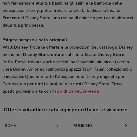
non far mancare alla tua bambina gli zaini e le bambole delle
principesse Disney: potrai trovare anche la bellissima Elsa di
Frozen
nel Disney Store, una regina di ghiaccio per i caldi abbracci
della tua principessa.
Esigete sempre e solo originali
Walt Disney
Trova le offerte e le promozioni del
catalogo Disney
anche nel
Disney Store online
sul sito ufficiale
Disney Store
Italia
. Potrai trovare anche articoli per i bambini più piccoli con la
linea Disney Junior ed i simpatici pupazzi Tsum Tsum, collezionabili
e impilabili. Questo e tutto l’abbigliamento Disney originale per
Carnevale o per tutti i giorni, solo in tutti i Disney Store. Trova
quello più vicino a te con l’
app di DoveConviene
.
Offerte volantini e cataloghi per città nelle vicinanze
ROMA
FIUMICINO