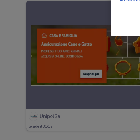
UnipolSai
Scade il 31/12