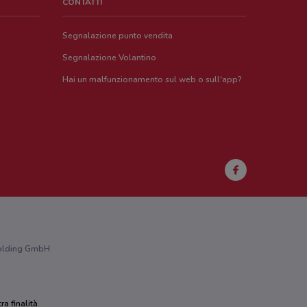
CONTATTI
Segnalazione punto vendita
Segnalazione Volantino
Hai un malfunzionamento sul web o sull'app?
 Holding GmbH
ra finalità