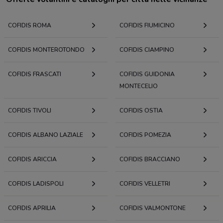
COFIDIS ROMA
COFIDIS FIUMICINO
COFIDIS MONTEROTONDO
COFIDIS CIAMPINO
COFIDIS FRASCATI
COFIDIS GUIDONIA
MONTECELIO
COFIDIS TIVOLI
COFIDIS OSTIA
COFIDIS ALBANO LAZIALE
COFIDIS POMEZIA
COFIDIS ARICCIA
COFIDIS BRACCIANO
COFIDIS LADISPOLI
COFIDIS VELLETRI
COFIDIS APRILIA
COFIDIS VALMONTONE