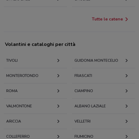
Tutte le catene
Volantini e cataloghi per città
TIVOLI
GUIDONIA MONTECELIO
MONTEROTONDO
FRASCATI
ROMA
CIAMPINO
VALMONTONE
ALBANO LAZIALE
ARICCIA
VELLETRI
COLLEFERRO
FIUMICINO