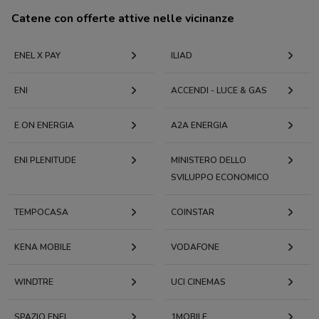
Catene con offerte attive nelle vicinanze
ENEL X PAY
ILIAD
ENI
ACCENDI - LUCE & GAS
E.ON ENERGIA
A2A ENERGIA
ENI PLENITUDE
MINISTERO DELLO
SVILUPPO ECONOMICO
TEMPOCASA
COINSTAR
KENA MOBILE
VODAFONE
WINDTRE
UCI CINEMAS
SPAZIO ENEL
1MOBILE