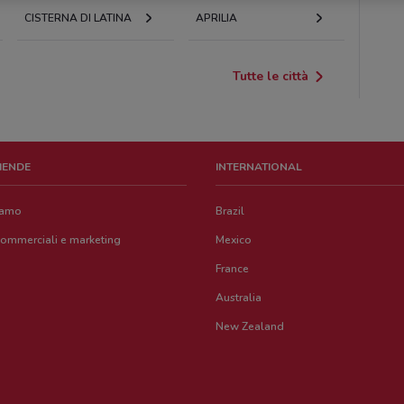
CISTERNA DI LATINA
APRILIA
Tutte le città
ZIENDE
INTERNATIONAL
iamo
Brazil
commerciali e marketing
Mexico
France
Australia
New Zealand