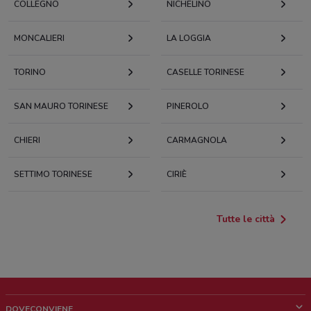
COLLEGNO
NICHELINO
MONCALIERI
LA LOGGIA
TORINO
CASELLE TORINESE
SAN MAURO TORINESE
PINEROLO
CHIERI
CARMAGNOLA
SETTIMO TORINESE
CIRIÈ
Tutte le città
DOVECONVIENE