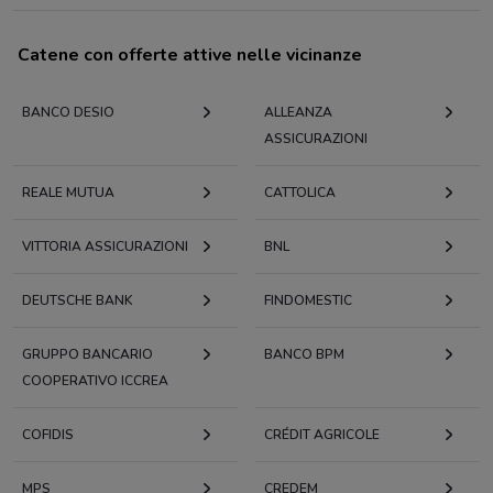
Catene con offerte attive nelle vicinanze
BANCO DESIO
ALLEANZA
ASSICURAZIONI
REALE MUTUA
CATTOLICA
VITTORIA ASSICURAZIONI
BNL
DEUTSCHE BANK
FINDOMESTIC
GRUPPO BANCARIO
BANCO BPM
COOPERATIVO ICCREA
COFIDIS
CRÉDIT AGRICOLE
MPS
CREDEM