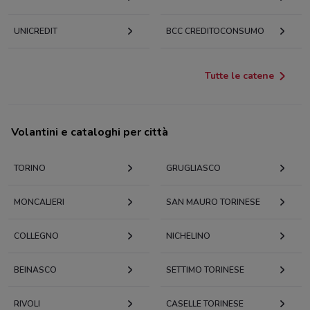
UNICREDIT
BCC CREDITOCONSUMO
Tutte le catene
Volantini e cataloghi per città
TORINO
GRUGLIASCO
MONCALIERI
SAN MAURO TORINESE
COLLEGNO
NICHELINO
BEINASCO
SETTIMO TORINESE
RIVOLI
CASELLE TORINESE