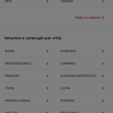
MPS
CREDEM
Tutte le catene
Volantini e cataloghi per città
ROMA
FIUMICINO
MONTEROTONDO
CIAMPINO
FRASCATI
GUIDONIA MONTECELIO
TIVOLI
OSTIA
ALBANO LAZIALE
POMEZIA