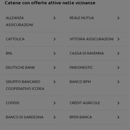
Catene con offerte attive nelle vicinanze
ALLEANZA
REALE MUTUA
ASSICURAZIONI
CATTOLICA
VITTORIA ASSICURAZIONI
BNL
CASSA DI RAVENNA
DEUTSCHE BANK
FINDOMESTIC
GRUPPO BANCARIO
BANCO BPM
COOPERATIVO ICCREA
COFIDIS
CRÉDIT AGRICOLE
BANCO DI SARDEGNA
BPER BANCA